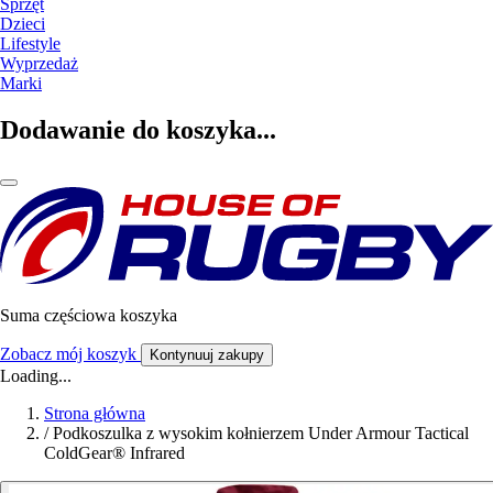
Sprzęt
Dzieci
Lifestyle
Wyprzedaż
Marki
Dodawanie do koszyka...
Suma częściowa koszyka
Zobacz mój koszyk
Kontynuuj zakupy
Loading...
Strona główna
/
Podkoszulka z wysokim kołnierzem Under Armour Tactical
ColdGear® Infrared