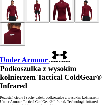
Under Armour
Podkoszulka z wysokim
kołnierzem Tactical ColdGear®
Infrared
Pozostań ciepły i suchy dzięki podkoszulce z wysokim kołnierzem
Under Armour Tactical ColdGear® Infrared. Technologia infrared