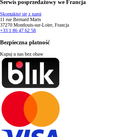
Serwis posprzedażowy we Francja
Skontaktuj się z nami
11 rue Bernard Maris
37270 Montlouis-sur-Loire, Francja
+33 1 86 47 62 58
Bezpieczna płatność
Kupuj u nas bez obaw