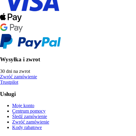
Wysyłka i zwrot
30 dni na zwrot
Zwróć zamówienie
Trustpilot
Usługi
Moje konto
Centrum pomocy
Śledź zamówienie
Zwróć zamówienie
Kody rabatowe