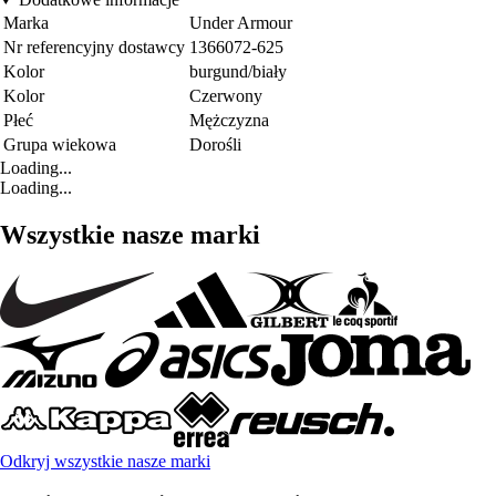
Marka
Under Armour
Nr referencyjny dostawcy
1366072-625
Kolor
burgund/biały
Kolor
Czerwony
Płeć
Mężczyzna
Grupa wiekowa
Dorośli
Loading...
Loading...
Wszystkie nasze marki
Odkryj wszystkie nasze marki