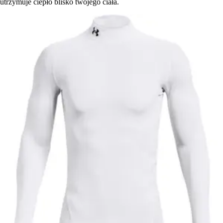
utrzymuje ciepło blisko twojego ciała.