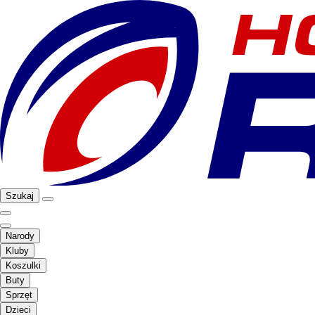
Szukaj
Narody
Kluby
Koszulki
Buty
Sprzęt
Dzieci