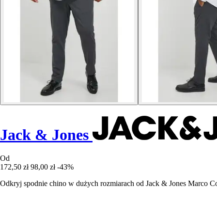
Jack & Jones
Od
172,50 zł
98,00 zł
-43%
Odkryj spodnie chino w dużych rozmiarach od Jack & Jones Marco Coo