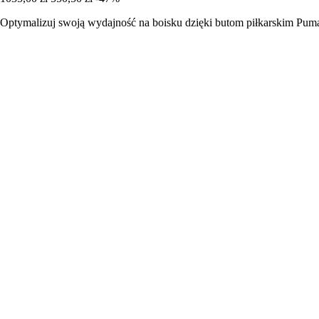
Optymalizuj swoją wydajność na boisku dzięki butom piłkarskim Puma F