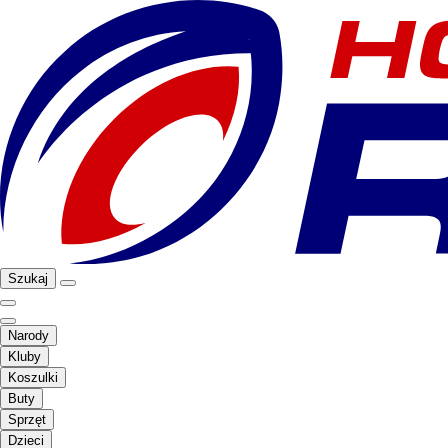
Szukaj
Narody
Kluby
Koszulki
Buty
Sprzęt
Dzieci