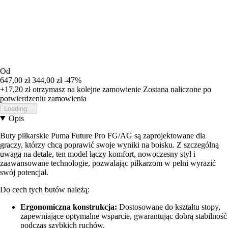
Od
647,00 zł
344,00 zł
-47%
+17,20 zł
otrzymasz na kolejne zamowienie
Zostana naliczone po
potwierdzeniu zamowienia
Loading...
Opis
Buty piłkarskie Puma Future Pro FG/AG są zaprojektowane dla
graczy, którzy chcą poprawić swoje wyniki na boisku. Z szczególną
uwagą na detale, ten model łączy komfort, nowoczesny styl i
zaawansowane technologie, pozwalając piłkarzom w pełni wyrazić
swój potencjał.
Do cech tych butów należą:
Ergonomiczna konstrukcja:
Dostosowane do kształtu stopy,
zapewniające optymalne wsparcie, gwarantując dobrą stabilność
podczas szybkich ruchów.