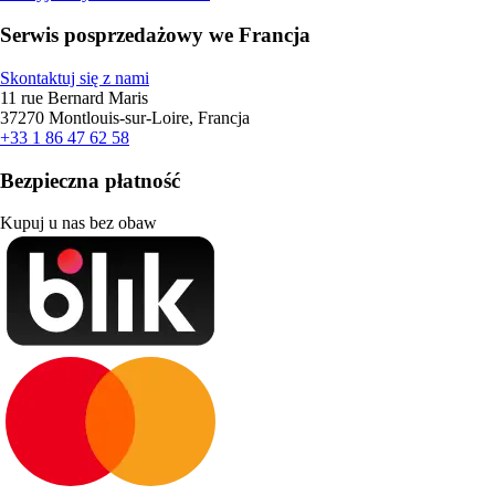
Serwis posprzedażowy we Francja
Skontaktuj się z nami
11 rue Bernard Maris
37270 Montlouis-sur-Loire, Francja
+33 1 86 47 62 58
Bezpieczna płatność
Kupuj u nas bez obaw