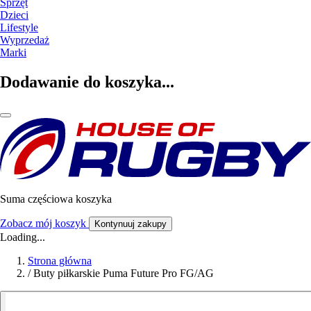
Sprzęt
Dzieci
Lifestyle
Wyprzedaż
Marki
Dodawanie do koszyka...
Suma częściowa koszyka
Zobacz mój koszyk
Kontynuuj zakupy
Loading...
Strona główna
/
Buty piłkarskie Puma Future Pro FG/AG