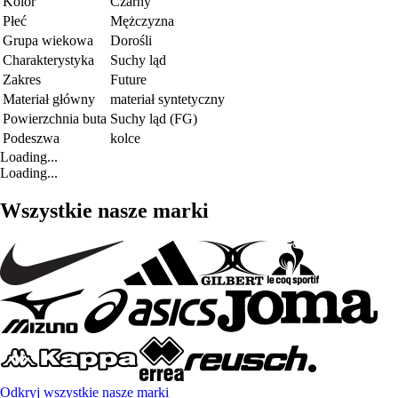
Kolor
Czarny
Płeć
Mężczyzna
Grupa wiekowa
Dorośli
Charakterystyka
Suchy ląd
Zakres
Future
Materiał główny
materiał syntetyczny
Powierzchnia buta
Suchy ląd (FG)
Podeszwa
kolce
Loading...
Loading...
Wszystkie nasze marki
Odkryj wszystkie nasze marki