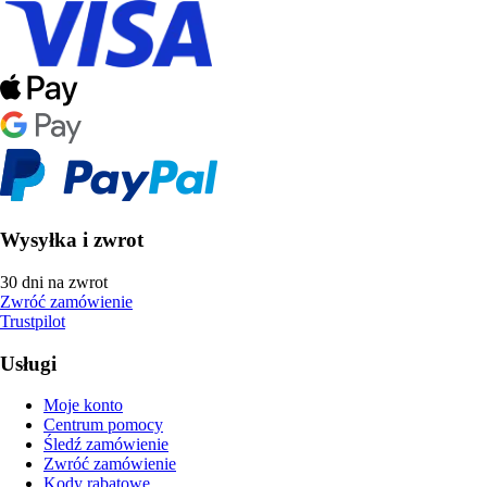
Wysyłka i zwrot
30 dni na zwrot
Zwróć zamówienie
Trustpilot
Usługi
Moje konto
Centrum pomocy
Śledź zamówienie
Zwróć zamówienie
Kody rabatowe