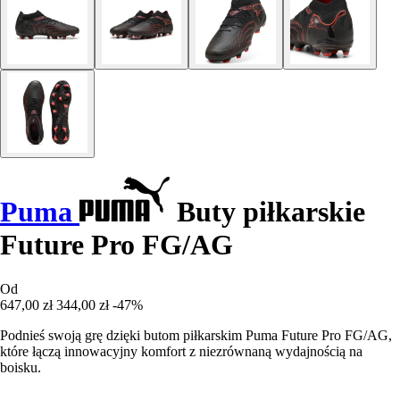
Puma
Buty piłkarskie
Future Pro FG/AG
Od
647,00 zł
344,00 zł
-47%
Podnieś swoją grę dzięki butom piłkarskim Puma Future Pro FG/AG,
które łączą innowacyjny komfort z niezrównaną wydajnością na
boisku.