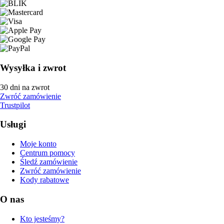
Wysyłka i zwrot
30 dni na zwrot
Zwróć zamówienie
Trustpilot
Usługi
Moje konto
Centrum pomocy
Śledź zamówienie
Zwróć zamówienie
Kody rabatowe
O nas
Kto jesteśmy?