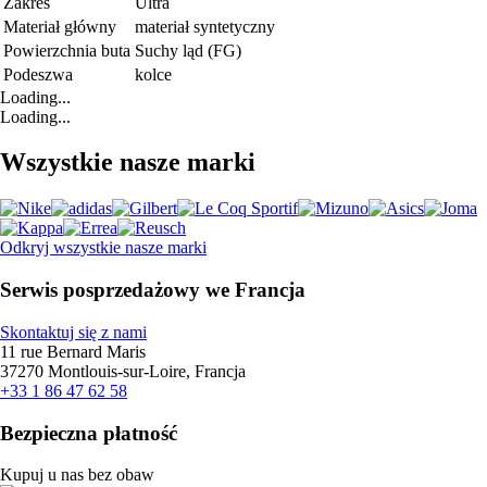
Zakres
Ultra
Materiał główny
materiał syntetyczny
Powierzchnia buta
Suchy ląd (FG)
Podeszwa
kolce
Loading...
Loading...
Wszystkie nasze marki
Odkryj wszystkie nasze marki
Serwis posprzedażowy we Francja
Skontaktuj się z nami
11 rue Bernard Maris
37270 Montlouis-sur-Loire, Francja
+33 1 86 47 62 58
Bezpieczna płatność
Kupuj u nas bez obaw