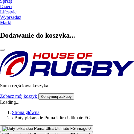
Sprzęt
Dzieci
Lifestyle
Wyprzedaż
Marki
Dodawanie do koszyka...
Suma częściowa koszyka
Zobacz mój koszyk
Kontynuuj zakupy
Loading...
Strona główna
/
Buty piłkarskie Puma Ultra Ultimate FG