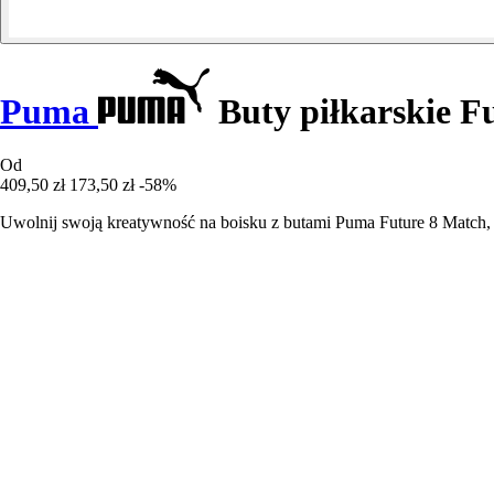
Puma
Buty piłkarskie 
Od
409,50 zł
173,50 zł
-58%
Uwolnij swoją kreatywność na boisku z butami Puma Future 8 Match, 