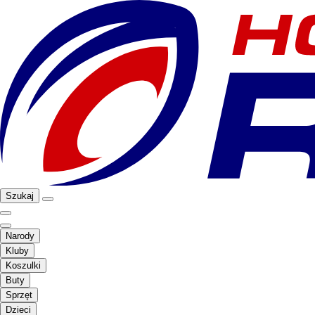
Szukaj
Narody
Kluby
Koszulki
Buty
Sprzęt
Dzieci