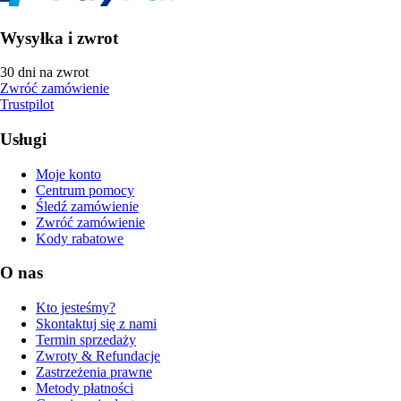
Wysyłka i zwrot
30 dni na zwrot
Zwróć zamówienie
Trustpilot
Usługi
Moje konto
Centrum pomocy
Śledź zamówienie
Zwróć zamówienie
Kody rabatowe
O nas
Kto jesteśmy?
Skontaktuj się z nami
Termin sprzedaży
Zwroty & Refundacje
Zastrzeżenia prawne
Metody płatności