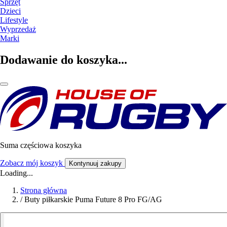
Sprzęt
Dzieci
Lifestyle
Wyprzedaż
Marki
Dodawanie do koszyka...
Suma częściowa koszyka
Zobacz mój koszyk
Kontynuuj zakupy
Loading...
Strona główna
/
Buty piłkarskie Puma Future 8 Pro FG/AG