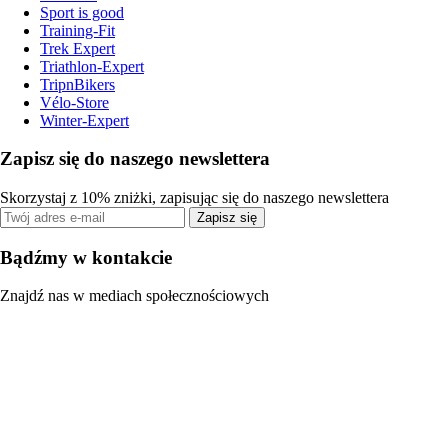
Sport is good
Training-Fit
Trek Expert
Triathlon-Expert
TripnBikers
Vélo-Store
Winter-Expert
Zapisz się do naszego newslettera
Skorzystaj z 10% zniżki, zapisując się do naszego newslettera
Zapisz się
Bądźmy w kontakcie
Znajdź nas w mediach społecznościowych