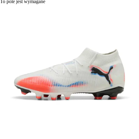
To pole jest wymagane