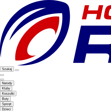
Szukaj
Narody
Kluby
Koszulki
Buty
Sprzęt
Dzieci