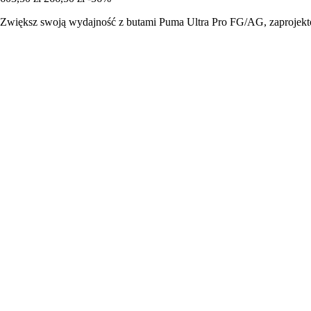
Zwiększ swoją wydajność z butami Puma Ultra Pro FG/AG, zaprojektow