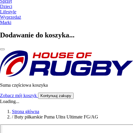
Sprzęt
Dzieci
Lifestyle
Wyprzedaż
Marki
Dodawanie do koszyka...
Suma częściowa koszyka
Zobacz mój koszyk
Kontynuuj zakupy
Loading...
Strona główna
/
Buty piłkarskie Puma Ultra Ultimate FG/AG