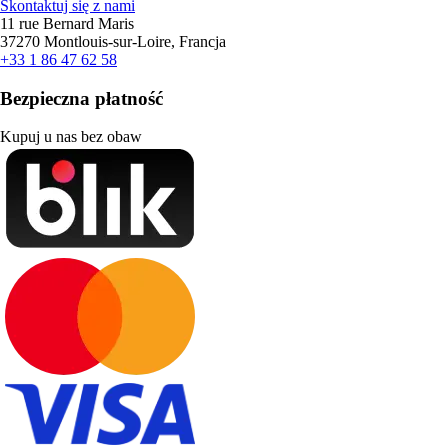
Skontaktuj się z nami
11 rue Bernard Maris
37270 Montlouis-sur-Loire, Francja
+33 1 86 47 62 58
Bezpieczna płatność
Kupuj u nas bez obaw