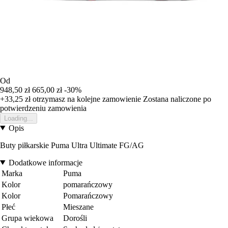
Od
948,50 zł
665,00 zł
-30%
+33,25 zł
otrzymasz na kolejne zamowienie
Zostana naliczone po
potwierdzeniu zamowienia
Loading...
Opis
Buty piłkarskie Puma Ultra Ultimate FG/AG
Dodatkowe informacje
Marka
Puma
Kolor
pomarańczowy
Kolor
Pomarańczowy
Płeć
Mieszane
Grupa wiekowa
Dorośli