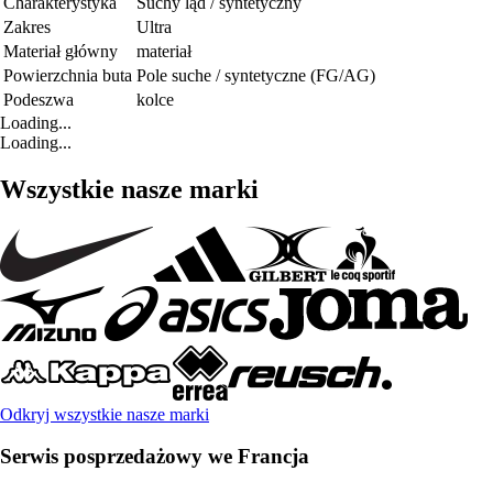
Charakterystyka
Suchy ląd / syntetyczny
Zakres
Ultra
Materiał główny
materiał
Powierzchnia buta
Pole suche / syntetyczne (FG/AG)
Podeszwa
kolce
Loading...
Loading...
Wszystkie nasze marki
Odkryj wszystkie nasze marki
Serwis posprzedażowy we Francja