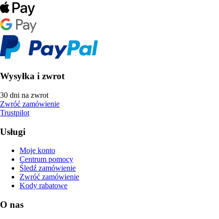
Wysyłka i zwrot
30 dni na zwrot
Zwróć zamówienie
Trustpilot
Usługi
Moje konto
Centrum pomocy
Śledź zamówienie
Zwróć zamówienie
Kody rabatowe
O nas