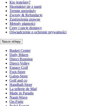
Kto jesteśmy?
Skontaktuj się z nami
Termin sprzedaży
Zwroty & Refundacje
Zastrzeżenia prawne
Metody płatności
Ceny i opcje dostawy
Oświadczenie o ochronie prywatności
Nasze sklepy
Basket Center
Daily Bikers
Direct Running
Direct-Volley
Espace Golf
Foot-Store
Galop-Store
Golf and co
Handball-Store
La sellerie de Maé
Made in Paradis
Nauti-Wave
On-Fight
Padel-Expert