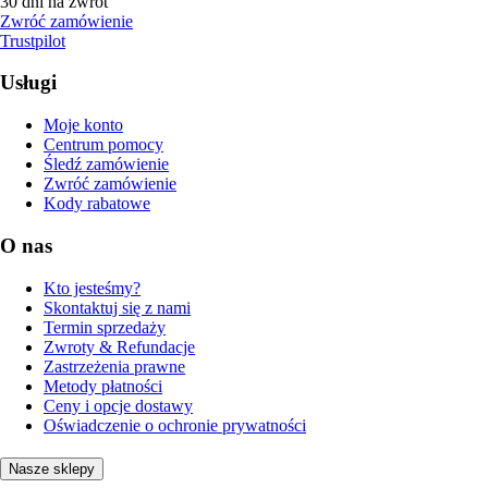
30 dni na zwrot
Zwróć zamówienie
Trustpilot
Usługi
Moje konto
Centrum pomocy
Śledź zamówienie
Zwróć zamówienie
Kody rabatowe
O nas
Kto jesteśmy?
Skontaktuj się z nami
Termin sprzedaży
Zwroty & Refundacje
Zastrzeżenia prawne
Metody płatności
Ceny i opcje dostawy
Oświadczenie o ochronie prywatności
Nasze sklepy