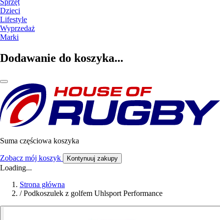
Sprzęt
Dzieci
Lifestyle
Wyprzedaż
Marki
Dodawanie do koszyka...
Suma częściowa koszyka
Zobacz mój koszyk
Kontynuuj zakupy
Loading...
Strona główna
/
Podkoszulek z golfem Uhlsport Performance