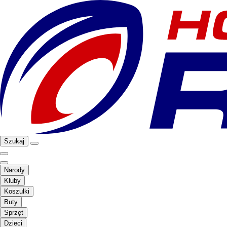
Szukaj
Narody
Kluby
Koszulki
Buty
Sprzęt
Dzieci