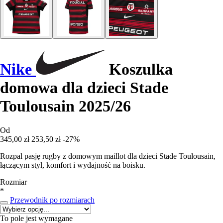
Nike
Koszulka
domowa dla dzieci Stade
Toulousain 2025/26
Od
345,00 zł
253,50 zł
-27%
Rozpal pasję rugby z domowym maillot dla dzieci Stade Toulousain,
łączącym styl, komfort i wydajność na boisku.
Rozmiar
*
Przewodnik po rozmiarach
To pole jest wymagane