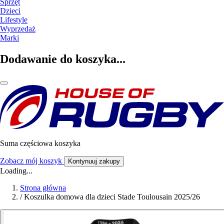
Sprzęt
Dzieci
Lifestyle
Wyprzedaż
Marki
Dodawanie do koszyka...
Suma częściowa koszyka
Zobacz mój koszyk
Kontynuuj zakupy
Loading...
Strona główna
/
Koszulka domowa dla dzieci Stade Toulousain 2025/26