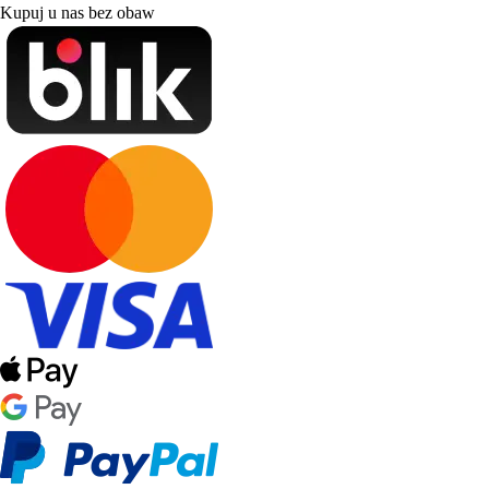
Kupuj u nas bez obaw