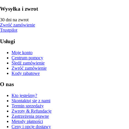
Wysyłka i zwrot
30 dni na zwrot
Zwróć zamówienie
Trustpilot
Usługi
Moje konto
Centrum pomocy
Śledź zamówienie
Zwróć zamówienie
Kody rabatowe
O nas
Kto jesteśmy?
Skontaktuj się z nami
Termin sprzedaży
Zwroty & Refundacje
Zastrzeżenia prawne
Metody płatności
Ceny i opcje dostawy