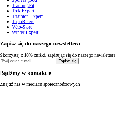
Sport is good
Training-Fit
Trek Expert
Triathlon-Expert
TripnBikers
Vélo-Store
Winter-Expert
Zapisz się do naszego newslettera
Skorzystaj z 10% zniżki, zapisując się do naszego newslettera
Zapisz się
Bądźmy w kontakcie
Znajdź nas w mediach społecznościowych