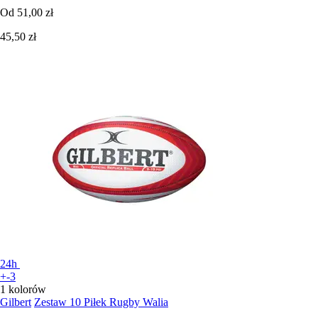
Od
51,00 zł
45,50 zł
24h
+-3
1 kolorów
Gilbert
Zestaw 10 Piłek Rugby Walia