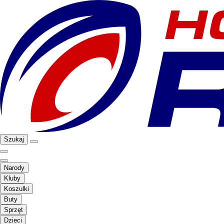
Szukaj
Narody
Kluby
Koszulki
Buty
Sprzęt
Dzieci