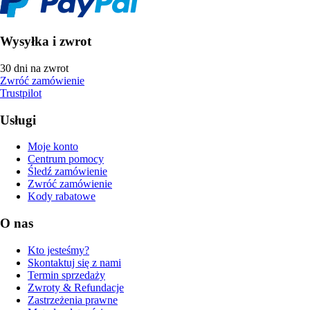
Wysyłka i zwrot
30 dni na zwrot
Zwróć zamówienie
Trustpilot
Usługi
Moje konto
Centrum pomocy
Śledź zamówienie
Zwróć zamówienie
Kody rabatowe
O nas
Kto jesteśmy?
Skontaktuj się z nami
Termin sprzedaży
Zwroty & Refundacje
Zastrzeżenia prawne