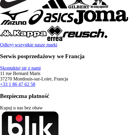
Odkryj wszystkie nasze marki
Serwis posprzedażowy we Francja
Skontaktuj się z nami
11 rue Bernard Maris
37270 Montlouis-sur-Loire, Francja
+33 1 86 47 62 58
Bezpieczna płatność
Kupuj u nas bez obaw