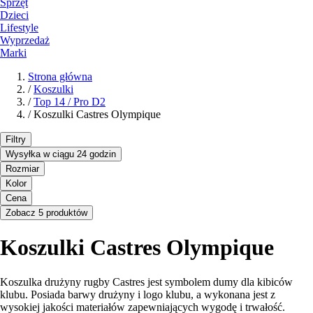
Sprzęt
Dzieci
Lifestyle
Wyprzedaż
Marki
Strona główna
/
Koszulki
/
Top 14 / Pro D2
/
Koszulki Castres Olympique
Filtry
Wysyłka w ciągu 24 godzin
Rozmiar
Kolor
Cena
Zobacz 5 produktów
Koszulki Castres Olympique
Koszulka drużyny rugby Castres jest symbolem dumy dla kibiców
klubu. Posiada barwy drużyny i logo klubu, a wykonana jest z
wysokiej jakości materiałów zapewniających wygodę i trwałość.