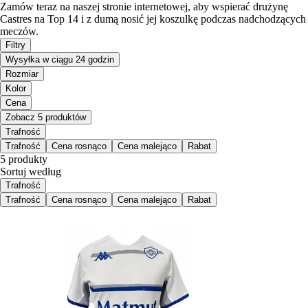
Zamów teraz na naszej stronie internetowej, aby wspierać drużynę
Castres na Top 14 i z dumą nosić jej koszulkę podczas nadchodzących
meczów.
Filtry
Wysyłka w ciągu 24 godzin
Rozmiar
Kolor
Cena
Zobacz 5 produktów
Trafność
Trafność
Cena rosnąco
Cena malejąco
Rabat
5 produkty
Sortuj według
Trafność
Trafność
Cena rosnąco
Cena malejąco
Rabat