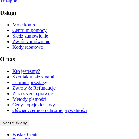
Trustpilot
Usługi
Moje konto
Centrum pomocy
Śledź zamówienie
Zwróć zamówienie
Kody rabatowe
O nas
Kto jesteśmy?
Skontaktuj się z nami
Termin sprzedaży
Zwroty & Refundacje
Zastrzeżenia prawne
Metody płatności
Ceny i opcje dostawy
Oświadczenie o ochronie prywatności
Nasze sklepy
Basket Center