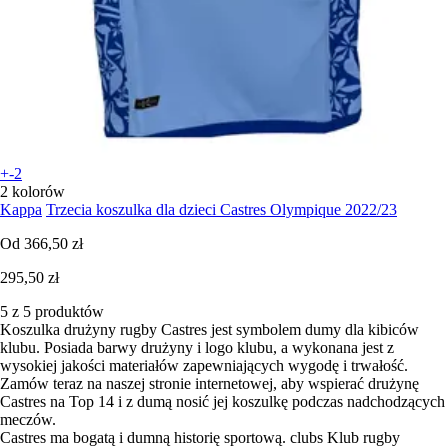
+-2
2 kolorów
Kappa
Trzecia koszulka dla dzieci Castres Olympique 2022/23
Od
366,50 zł
295,50 zł
5 z 5 produktów
Koszulka drużyny rugby Castres jest symbolem dumy dla kibiców
klubu. Posiada barwy drużyny i logo klubu, a wykonana jest z
wysokiej jakości materiałów zapewniających wygodę i trwałość.
Zamów teraz na naszej stronie internetowej, aby wspierać drużynę
Castres na Top 14 i z dumą nosić jej koszulkę podczas nadchodzących
meczów.
Castres ma bogatą i dumną historię sportową. clubs Klub rugby