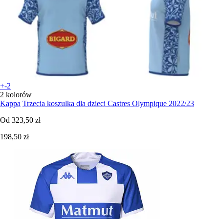
+-2
2 kolorów
Kappa
Trzecia koszulka dla dzieci Castres Olympique 2022/23
Od
323,50 zł
198,50 zł