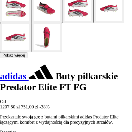
Pokaż więcej
adidas
Buty piłkarskie
Predator Elite FT FG
Od
1207,50 zł
751,00 zł
-38%
Przekształć swoją grę z butami piłkarskimi adidas Predator Elite,
łączącymi komfort z wydajnością dla precyzyjnych strzałów.