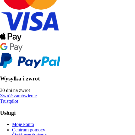
Wysyłka i zwrot
30 dni na zwrot
Zwróć zamówienie
Trustpilot
Usługi
Moje konto
Centrum pomocy