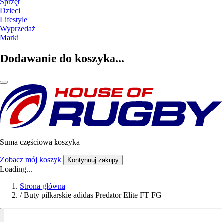
Sprzęt
Dzieci
Lifestyle
Wyprzedaż
Marki
Dodawanie do koszyka...
Suma częściowa koszyka
Zobacz mój koszyk
Kontynuuj zakupy
Loading...
Strona główna
/
Buty piłkarskie adidas Predator Elite FT FG