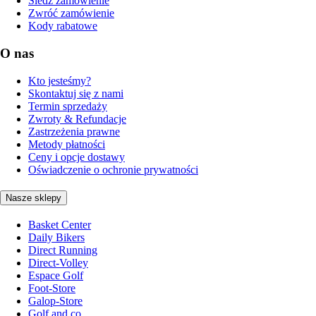
Śledź zamówienie
Zwróć zamówienie
Kody rabatowe
O nas
Kto jesteśmy?
Skontaktuj się z nami
Termin sprzedaży
Zwroty & Refundacje
Zastrzeżenia prawne
Metody płatności
Ceny i opcje dostawy
Oświadczenie o ochronie prywatności
Nasze sklepy
Basket Center
Daily Bikers
Direct Running
Direct-Volley
Espace Golf
Foot-Store
Galop-Store
Golf and co