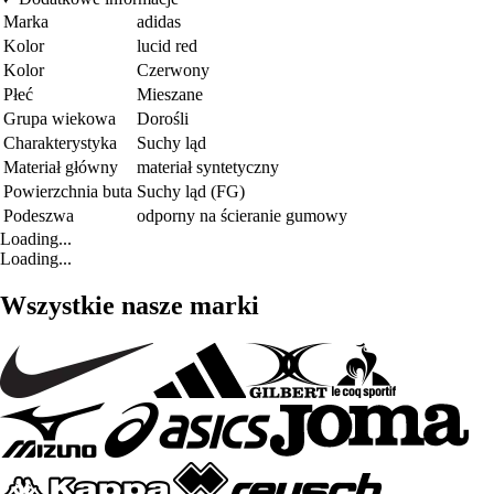
Marka
adidas
Kolor
lucid red
Kolor
Czerwony
Płeć
Mieszane
Grupa wiekowa
Dorośli
Charakterystyka
Suchy ląd
Materiał główny
materiał syntetyczny
Powierzchnia buta
Suchy ląd (FG)
Podeszwa
odporny na ścieranie gumowy
Loading...
Loading...
Wszystkie nasze marki