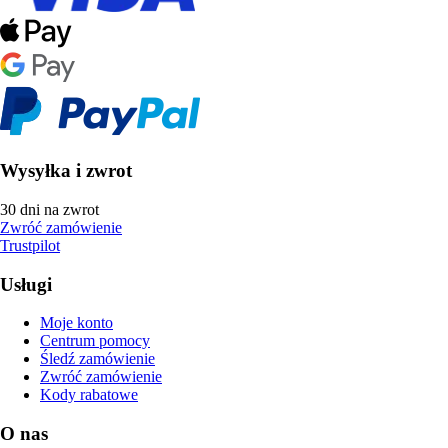
Wysyłka i zwrot
30 dni na zwrot
Zwróć zamówienie
Trustpilot
Usługi
Moje konto
Centrum pomocy
Śledź zamówienie
Zwróć zamówienie
Kody rabatowe
O nas