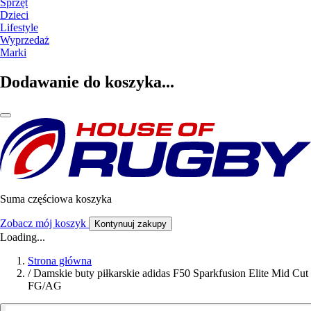
Sprzęt
Dzieci
Lifestyle
Wyprzedaż
Marki
Dodawanie do koszyka...
Suma częściowa koszyka
Zobacz mój koszyk
Kontynuuj zakupy
Loading...
Strona główna
/
Damskie buty piłkarskie adidas F50 Sparkfusion Elite Mid Cut
FG/AG