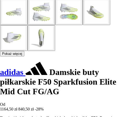
Pokaż więcej
adidas
Damskie buty
piłkarskie F50 Sparkfusion Elite
Mid Cut FG/AG
Od
1164,50 zł
840,50 zł
-28%