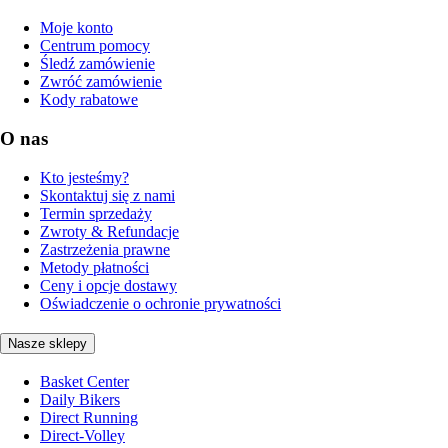
Moje konto
Centrum pomocy
Śledź zamówienie
Zwróć zamówienie
Kody rabatowe
O nas
Kto jesteśmy?
Skontaktuj się z nami
Termin sprzedaży
Zwroty & Refundacje
Zastrzeżenia prawne
Metody płatności
Ceny i opcje dostawy
Oświadczenie o ochronie prywatności
Nasze sklepy
Basket Center
Daily Bikers
Direct Running
Direct-Volley