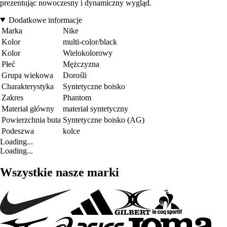
prezentując nowoczesny i dynamiczny wygląd.
Dodatkowe informacje
Marka
Nike
Kolor
multi-color/black
Kolor
Wielokolorowy
Płeć
Mężczyzna
Grupa wiekowa
Dorośli
Charakterystyka
Syntetyczne boisko
Zakres
Phantom
Materiał główny
materiał syntetyczny
Powierzchnia buta
Syntetyczne boisko (AG)
Podeszwa
kolce
Loading...
Loading...
Wszystkie nasze marki