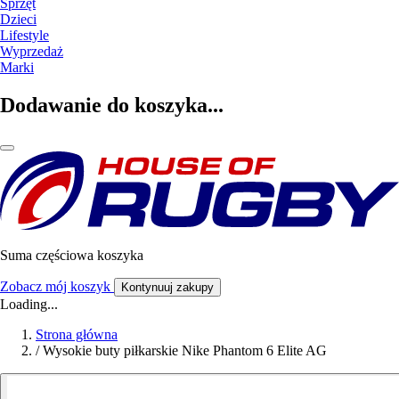
Sprzęt
Dzieci
Lifestyle
Wyprzedaż
Marki
Dodawanie do koszyka...
Suma częściowa koszyka
Zobacz mój koszyk
Kontynuuj zakupy
Loading...
Strona główna
/
Wysokie buty piłkarskie Nike Phantom 6 Elite AG