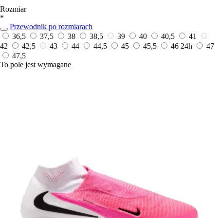
Rozmiar
*
Przewodnik po rozmiarach
36,5
37,5
38
38,5
39
40
40,5
41
42
42,5
43
44
44,5
45
45,5
46
24h
47
47,5
To pole jest wymagane