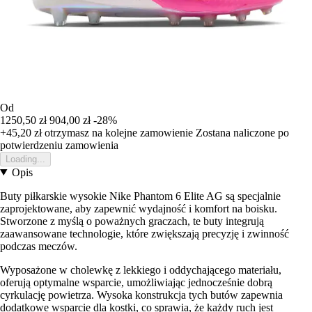
Od
1250,50 zł
904,00 zł
-28%
+45,20 zł
otrzymasz na kolejne zamowienie
Zostana naliczone po
potwierdzeniu zamowienia
Loading...
Opis
Buty piłkarskie wysokie Nike Phantom 6 Elite AG są specjalnie
zaprojektowane, aby zapewnić wydajność i komfort na boisku.
Stworzone z myślą o poważnych graczach, te buty integrują
zaawansowane technologie, które zwiększają precyzję i zwinność
podczas meczów.
Wyposażone w cholewkę z lekkiego i oddychającego materiału,
oferują optymalne wsparcie, umożliwiając jednocześnie dobrą
cyrkulację powietrza. Wysoka konstrukcja tych butów zapewnia
dodatkowe wsparcie dla kostki, co sprawia, że każdy ruch jest