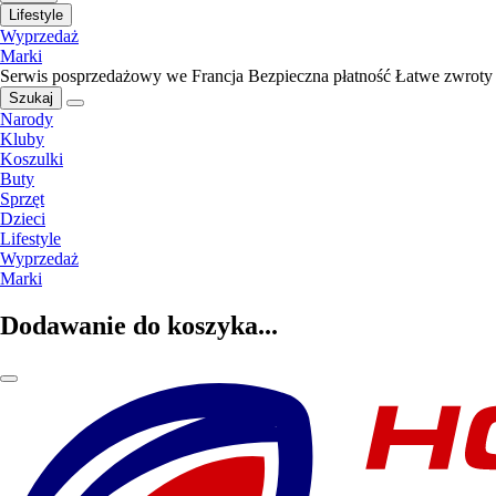
Lifestyle
Wyprzedaż
Marki
Serwis posprzedażowy we Francja
Bezpieczna płatność
Łatwe zwroty
Szukaj
Narody
Kluby
Koszulki
Buty
Sprzęt
Dzieci
Lifestyle
Wyprzedaż
Marki
Dodawanie do koszyka...