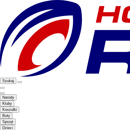
Szukaj
Narody
Kluby
Koszulki
Buty
Sprzęt
Dzieci