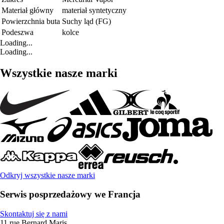
Materiał główny
materiał syntetyczny
Powierzchnia buta
Suchy ląd (FG)
Podeszwa
kolce
Loading...
Loading...
Wszystkie nasze marki
Odkryj wszystkie nasze marki
Serwis posprzedażowy we Francja
Skontaktuj się z nami
11 rue Bernard Maris