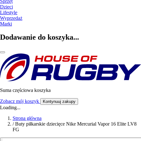
Sprzęt
Dzieci
Lifestyle
Wyprzedaż
Marki
Dodawanie do koszyka...
Suma częściowa koszyka
Zobacz mój koszyk
Kontynuuj zakupy
Loading...
Strona główna
/
Buty piłkarskie dziecięce Nike Mercurial Vapor 16 Elite LV8
FG