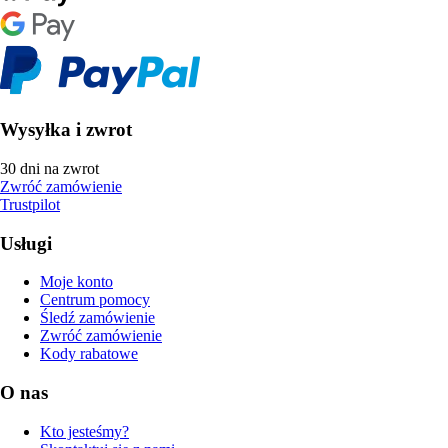
Wysyłka i zwrot
30 dni na zwrot
Zwróć zamówienie
Trustpilot
Usługi
Moje konto
Centrum pomocy
Śledź zamówienie
Zwróć zamówienie
Kody rabatowe
O nas
Kto jesteśmy?