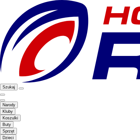
Szukaj
Narody
Kluby
Koszulki
Buty
Sprzęt
Dzieci