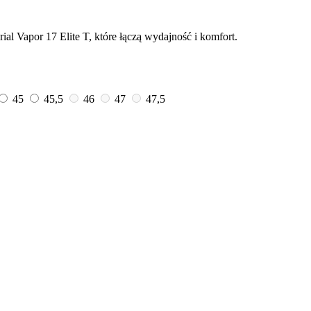
al Vapor 17 Elite T, które łączą wydajność i komfort.
45
45,5
46
47
47,5