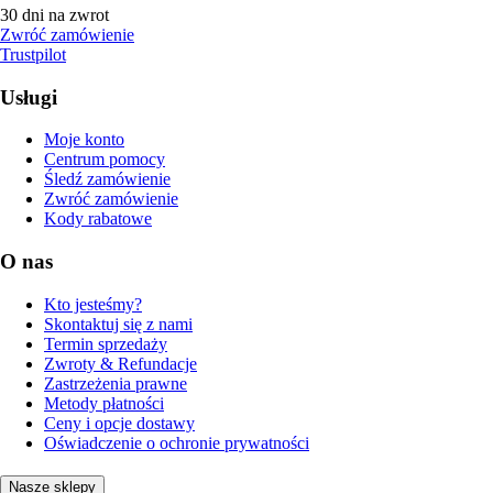
30 dni na zwrot
Zwróć zamówienie
Trustpilot
Usługi
Moje konto
Centrum pomocy
Śledź zamówienie
Zwróć zamówienie
Kody rabatowe
O nas
Kto jesteśmy?
Skontaktuj się z nami
Termin sprzedaży
Zwroty & Refundacje
Zastrzeżenia prawne
Metody płatności
Ceny i opcje dostawy
Oświadczenie o ochronie prywatności
Nasze sklepy