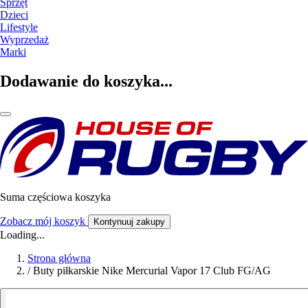
Sprzęt
Dzieci
Lifestyle
Wyprzedaż
Marki
Dodawanie do koszyka...
Suma częściowa koszyka
Zobacz mój koszyk
Kontynuuj zakupy
Loading...
Strona główna
/
Buty piłkarskie Nike Mercurial Vapor 17 Club FG/AG