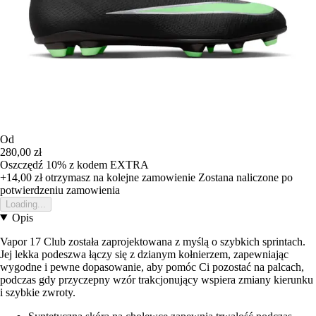
Od
280,00 zł
Oszczędź 10%
z kodem
EXTRA
+14,00 zł
otrzymasz na kolejne zamowienie
Zostana naliczone po
potwierdzeniu zamowienia
Loading...
Opis
Vapor 17 Club została zaprojektowana z myślą o szybkich sprintach.
Jej lekka podeszwa łączy się z dzianym kołnierzem, zapewniając
wygodne i pewne dopasowanie, aby pomóc Ci pozostać na palcach,
podczas gdy przyczepny wzór trakcjonujący wspiera zmiany kierunku
i szybkie zwroty.