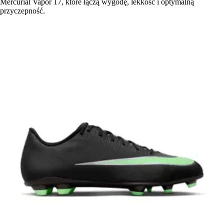
Mercurial Vapor 17, które łączą wygodę, lekkość i optymalną
przyczepność.