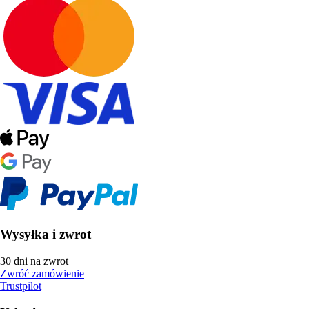
Wysyłka i zwrot
30 dni na zwrot
Zwróć zamówienie
Trustpilot