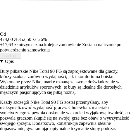
Od
474,00 zł
352,50 zł
-26%
+17,63 zł
otrzymasz na kolejne zamowienie
Zostana naliczone po
potwierdzeniu zamowienia
Loading...
Opis
Buty piłkarskie Nike Total 90 FG są zaprojektowane dla graczy,
którzy szukają zarówno wydajności, jak i komfortu na boisku.
Wykonane przez Nike, markę uznaną za swoje doświadczenie w
dziedzinie artykułów sportowych, te buty są idealne dla dorosłych
mężczyzn pasjonujących się piłką nożną.
Każdy szczegół Nike Total 90 FG został przemyślany, aby
maksymalizować wydajność graczy. Cholewka z materiału
syntetycznego zapewnia doskonałe wsparcie i wyjątkową trwałość, co
pozwala graczom skupić się na swojej grze bez obaw o wytrzymałość
swojego sprzętu. Dodatkowo, konstrukcja zapewnia idealne
dopasowanie, gwarantując optymalne trzymanie stopy podczas