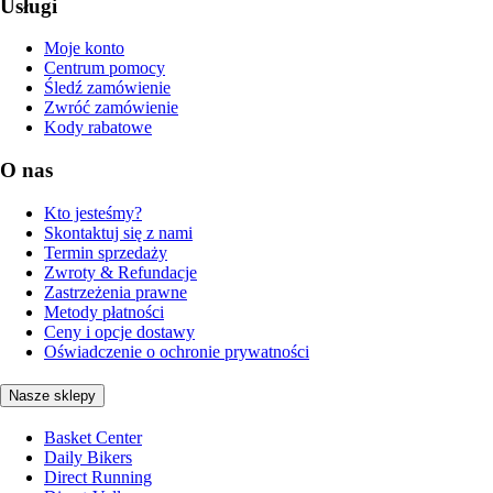
Usługi
Moje konto
Centrum pomocy
Śledź zamówienie
Zwróć zamówienie
Kody rabatowe
O nas
Kto jesteśmy?
Skontaktuj się z nami
Termin sprzedaży
Zwroty & Refundacje
Zastrzeżenia prawne
Metody płatności
Ceny i opcje dostawy
Oświadczenie o ochronie prywatności
Nasze sklepy
Basket Center
Daily Bikers
Direct Running