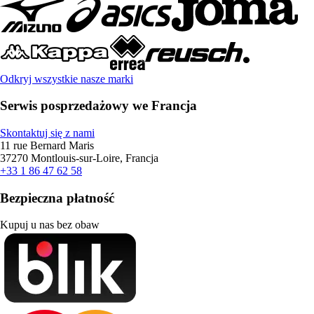
Odkryj wszystkie nasze marki
Serwis posprzedażowy we Francja
Skontaktuj się z nami
11 rue Bernard Maris
37270 Montlouis-sur-Loire, Francja
+33 1 86 47 62 58
Bezpieczna płatność
Kupuj u nas bez obaw