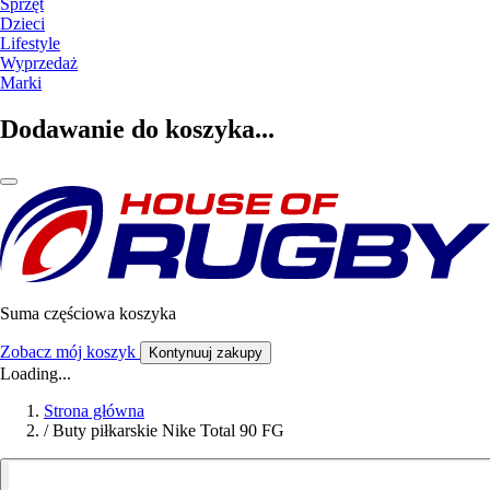
Sprzęt
Dzieci
Lifestyle
Wyprzedaż
Marki
Dodawanie do koszyka...
Suma częściowa koszyka
Zobacz mój koszyk
Kontynuuj zakupy
Loading...
Strona główna
/
Buty piłkarskie Nike Total 90 FG