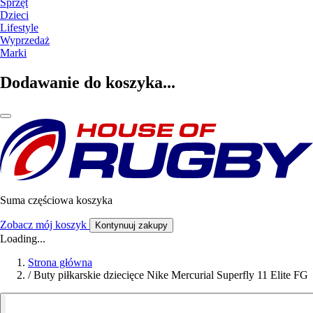
Sprzęt
Dzieci
Lifestyle
Wyprzedaż
Marki
Dodawanie do koszyka...
Suma częściowa koszyka
Zobacz mój koszyk
Kontynuuj zakupy
Loading...
Strona główna
/
Buty piłkarskie dziecięce Nike Mercurial Superfly 11 Elite FG