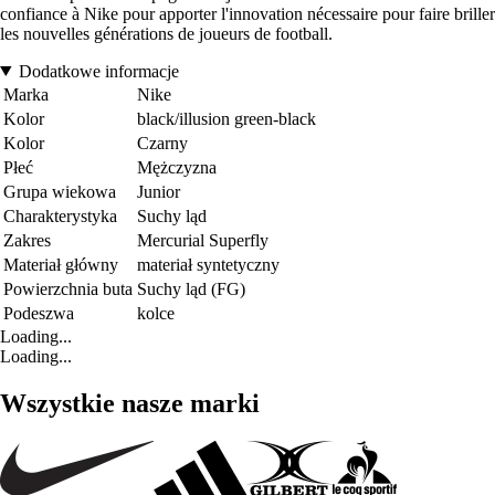
confiance à Nike pour apporter l'innovation nécessaire pour faire briller
les nouvelles générations de joueurs de football.
Dodatkowe informacje
Marka
Nike
Kolor
black/illusion green-black
Kolor
Czarny
Płeć
Mężczyzna
Grupa wiekowa
Junior
Charakterystyka
Suchy ląd
Zakres
Mercurial Superfly
Materiał główny
materiał syntetyczny
Powierzchnia buta
Suchy ląd (FG)
Podeszwa
kolce
Loading...
Loading...
Wszystkie nasze marki