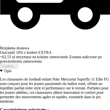
Bezpłatna dostawa
Oszczędź 10%
z kodem
EXTRA
+62,53 zł
otrzymasz na kolejne zamowienie
Zostana naliczone po
potwierdzeniu zamowienia
Loading...
Opis
Les chaussures de football enfant Nike Mercurial Superfly 11 Elite FG
sont conçues pour les jeunes passionnés du ballon rond, offrant un
équilibre parfait entre style et performance sur le terrain. Parfaites pour
les jeunes athlètes, ces chaussures allient innovation et confort pour
permettre des mouvements agiles et rapides, essentiels dans le jeu
moderne.
Caractéristiques principales :