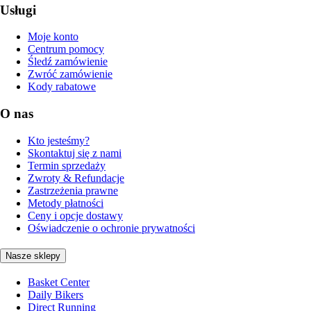
Usługi
Moje konto
Centrum pomocy
Śledź zamówienie
Zwróć zamówienie
Kody rabatowe
O nas
Kto jesteśmy?
Skontaktuj się z nami
Termin sprzedaży
Zwroty & Refundacje
Zastrzeżenia prawne
Metody płatności
Ceny i opcje dostawy
Oświadczenie o ochronie prywatności
Nasze sklepy
Basket Center
Daily Bikers
Direct Running