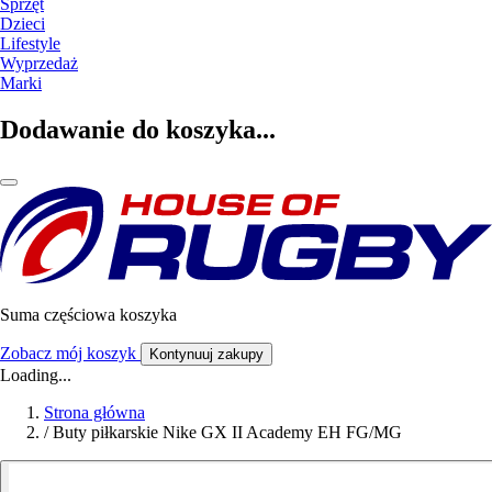
Sprzęt
Dzieci
Lifestyle
Wyprzedaż
Marki
Dodawanie do koszyka...
Suma częściowa koszyka
Zobacz mój koszyk
Kontynuuj zakupy
Loading...
Strona główna
/
Buty piłkarskie Nike GX II Academy EH FG/MG