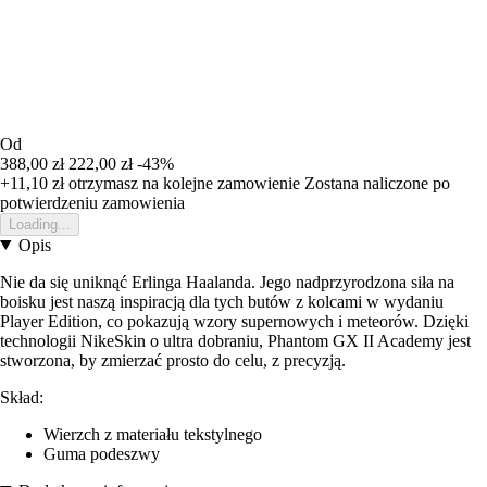
Od
388,00 zł
222,00 zł
-43%
+11,10 zł
otrzymasz na kolejne zamowienie
Zostana naliczone po
potwierdzeniu zamowienia
Loading...
Opis
Nie da się uniknąć Erlinga Haalanda. Jego nadprzyrodzona siła na
boisku jest naszą inspiracją dla tych butów z kolcami w wydaniu
Player Edition, co pokazują wzory supernowych i meteorów. Dzięki
technologii NikeSkin o ultra dobraniu, Phantom GX II Academy jest
stworzona, by zmierzać prosto do celu, z precyzją.
Skład:
Wierzch z materiału tekstylnego
Guma podeszwy