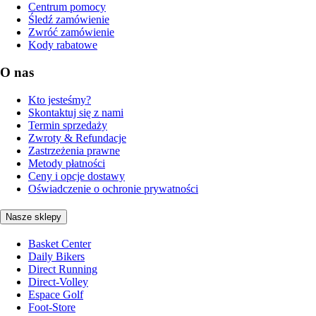
Centrum pomocy
Śledź zamówienie
Zwróć zamówienie
Kody rabatowe
O nas
Kto jesteśmy?
Skontaktuj się z nami
Termin sprzedaży
Zwroty & Refundacje
Zastrzeżenia prawne
Metody płatności
Ceny i opcje dostawy
Oświadczenie o ochronie prywatności
Nasze sklepy
Basket Center
Daily Bikers
Direct Running
Direct-Volley
Espace Golf
Foot-Store