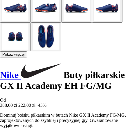
Pokaż więcej
Nike
Buty piłkarskie
GX II Academy EH FG/MG
Od
388,00 zł
222,00 zł
-43%
Dominuj boisku piłkarskim w butach Nike GX II Academy FG/MG,
zaprojektowanych do szybkiej i precyzyjnej gry. Gwarantowane
wyjątkowe osiągi.