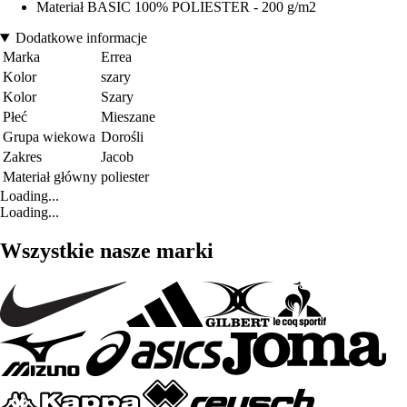
Materiał BASIC 100% POLIESTER - 200 g/m2
Dodatkowe informacje
Marka
Errea
Kolor
szary
Kolor
Szary
Płeć
Mieszane
Grupa wiekowa
Dorośli
Zakres
Jacob
Materiał główny
poliester
Loading...
Loading...
Wszystkie nasze marki