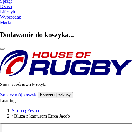
Sprzęt
Dzieci
Lifestyle
Wyprzedaż
Marki
Dodawanie do koszyka...
Suma częściowa koszyka
Zobacz mój koszyk
Kontynuuj zakupy
Loading...
Strona główna
/
Bluza z kapturem Errea Jacob