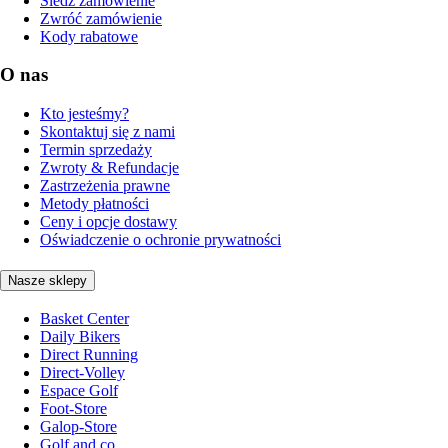
Śledź zamówienie
Zwróć zamówienie
Kody rabatowe
O nas
Kto jesteśmy?
Skontaktuj się z nami
Termin sprzedaży
Zwroty & Refundacje
Zastrzeżenia prawne
Metody płatności
Ceny i opcje dostawy
Oświadczenie o ochronie prywatności
Nasze sklepy
Basket Center
Daily Bikers
Direct Running
Direct-Volley
Espace Golf
Foot-Store
Galop-Store
Golf and co