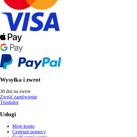
Wysyłka i zwrot
30 dni na zwrot
Zwróć zamówienie
Trustpilot
Usługi
Moje konto
Centrum pomocy