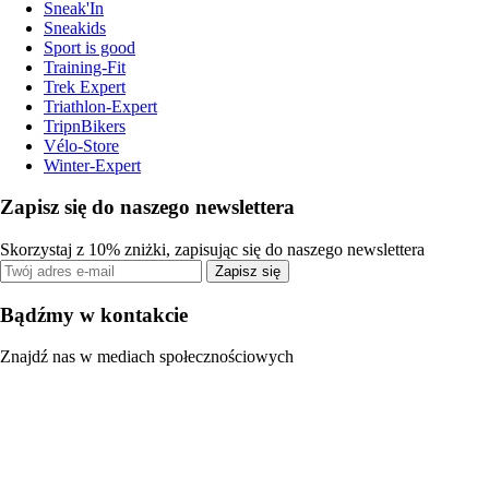
Sneak'In
Sneakids
Sport is good
Training-Fit
Trek Expert
Triathlon-Expert
TripnBikers
Vélo-Store
Winter-Expert
Zapisz się do naszego newslettera
Skorzystaj z 10% zniżki, zapisując się do naszego newslettera
Zapisz się
Bądźmy w kontakcie
Znajdź nas w mediach społecznościowych