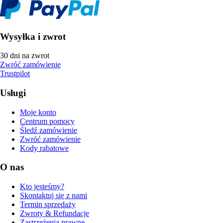
Wysyłka i zwrot
30 dni na zwrot
Zwróć zamówienie
Trustpilot
Usługi
Moje konto
Centrum pomocy
Śledź zamówienie
Zwróć zamówienie
Kody rabatowe
O nas
Kto jesteśmy?
Skontaktuj się z nami
Termin sprzedaży
Zwroty & Refundacje
Zastrzeżenia prawne