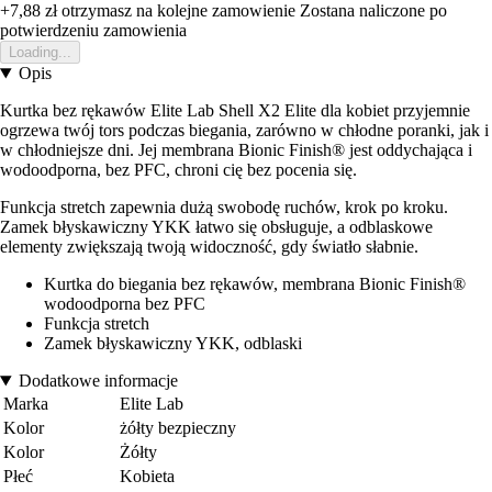
+7,88 zł
otrzymasz na kolejne zamowienie
Zostana naliczone po
potwierdzeniu zamowienia
Loading...
Opis
Kurtka bez rękawów Elite Lab Shell X2 Elite dla kobiet przyjemnie
ogrzewa twój tors podczas biegania, zarówno w chłodne poranki, jak i
w chłodniejsze dni. Jej membrana Bionic Finish® jest oddychająca i
wodoodporna, bez PFC, chroni cię bez pocenia się.
Funkcja stretch zapewnia dużą swobodę ruchów, krok po kroku.
Zamek błyskawiczny YKK łatwo się obsługuje, a odblaskowe
elementy zwiększają twoją widoczność, gdy światło słabnie.
Kurtka do biegania bez rękawów, membrana Bionic Finish®
wodoodporna bez PFC
Funkcja stretch
Zamek błyskawiczny YKK, odblaski
Dodatkowe informacje
Marka
Elite Lab
Kolor
żółty bezpieczny
Kolor
Żółty
Płeć
Kobieta