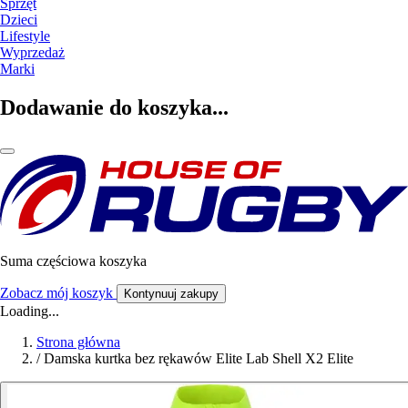
Sprzęt
Dzieci
Lifestyle
Wyprzedaż
Marki
Dodawanie do koszyka...
Suma częściowa koszyka
Zobacz mój koszyk
Kontynuuj zakupy
Loading...
Strona główna
/
Damska kurtka bez rękawów Elite Lab Shell X2 Elite