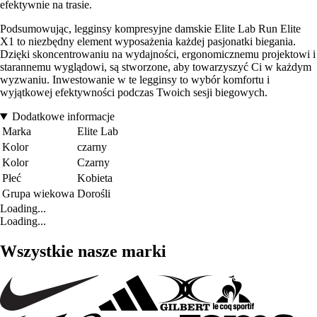
efektywnie na trasie.
Podsumowując, legginsy kompresyjne damskie Elite Lab Run Elite
X1 to niezbędny element wyposażenia każdej pasjonatki biegania.
Dzięki skoncentrowaniu na wydajności, ergonomicznemu projektowi i
starannemu wyglądowi, są stworzone, aby towarzyszyć Ci w każdym
wyzwaniu. Inwestowanie w te legginsy to wybór komfortu i
wyjątkowej efektywności podczas Twoich sesji biegowych.
Dodatkowe informacje
Marka
Elite Lab
Kolor
czarny
Kolor
Czarny
Płeć
Kobieta
Grupa wiekowa
Dorośli
Loading...
Loading...
Wszystkie nasze marki