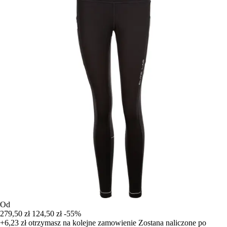
Od
279,50 zł
124,50 zł
-55%
+6,23 zł
otrzymasz na kolejne zamowienie
Zostana naliczone po