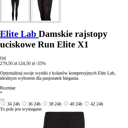
Elite Lab
Damskie rajstopy
uciskowe Run Elite X1
Od
279,50 zł
124,50 zł
-55%
Optymalizuj swoje wyniki z kolanów kompresyjnych Elite Lab,
idealnym wyborem dla pasjonatek biegania.
Rozmiar
*
34
24h
36
24h
38
24h
40
24h
42
24h
To pole jest wymagane