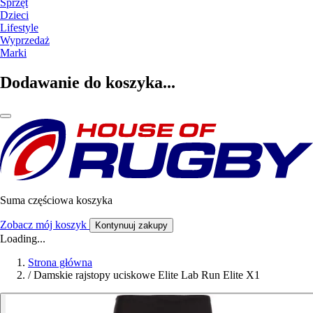
Sprzęt
Dzieci
Lifestyle
Wyprzedaż
Marki
Dodawanie do koszyka...
Suma częściowa koszyka
Zobacz mój koszyk
Kontynuuj zakupy
Loading...
Strona główna
/
Damskie rajstopy uciskowe Elite Lab Run Elite X1