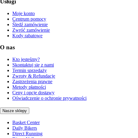
Usługi
Moje konto
Centrum pomocy
Śledź zamówienie
Zwróć zamówienie
Kody rabatowe
O nas
Kto jesteśmy?
Skontaktuj się z nami
Termin sprzedaży
Zwroty & Refundacje
Zastrzeżenia prawne
Metody płatności
Ceny i opcje dostawy
Oświadczenie o ochronie prywatności
Nasze sklepy
Basket Center
Daily Bikers
Direct Running