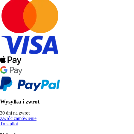
Wysyłka i zwrot
30 dni na zwrot
Zwróć zamówienie
Trustpilot