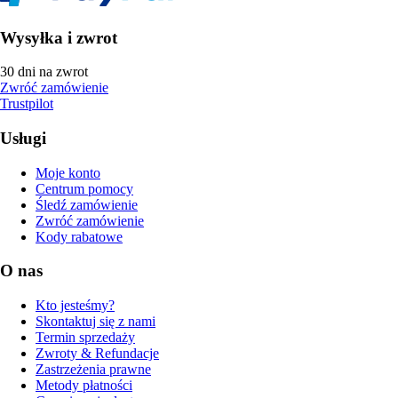
Wysyłka i zwrot
30 dni na zwrot
Zwróć zamówienie
Trustpilot
Usługi
Moje konto
Centrum pomocy
Śledź zamówienie
Zwróć zamówienie
Kody rabatowe
O nas
Kto jesteśmy?
Skontaktuj się z nami
Termin sprzedaży
Zwroty & Refundacje
Zastrzeżenia prawne
Metody płatności