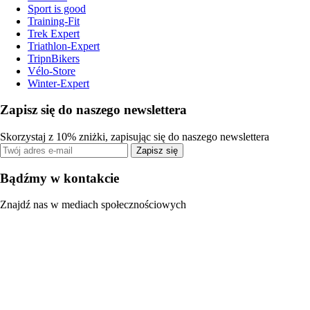
Sport is good
Training-Fit
Trek Expert
Triathlon-Expert
TripnBikers
Vélo-Store
Winter-Expert
Zapisz się do naszego newslettera
Skorzystaj z 10% zniżki, zapisując się do naszego newslettera
Zapisz się
Bądźmy w kontakcie
Znajdź nas w mediach społecznościowych