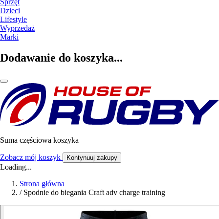
Sprzęt
Dzieci
Lifestyle
Wyprzedaż
Marki
Dodawanie do koszyka...
Suma częściowa koszyka
Zobacz mój koszyk
Kontynuuj zakupy
Loading...
Strona główna
/
Spodnie do biegania Craft adv charge training