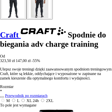
Craft
Spodnie do
biegania adv charge training
Od
323,50 zł
147,00 zł
-55%
Ulepsz swoje treningi dzięki zaawansowanym spodniom treningowym
Craft, które są lekkie, oddychające i wyposażone w zapinane na
zamek kieszenie dla optymalnego komfortu i wydajności.
Rozmiar
*
Przewodnik po rozmiarach
M
L
XL
24h
2XL
To pole jest wymagane