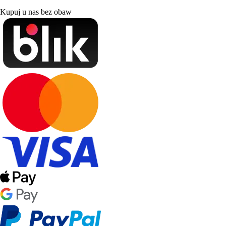
Kupuj u nas bez obaw