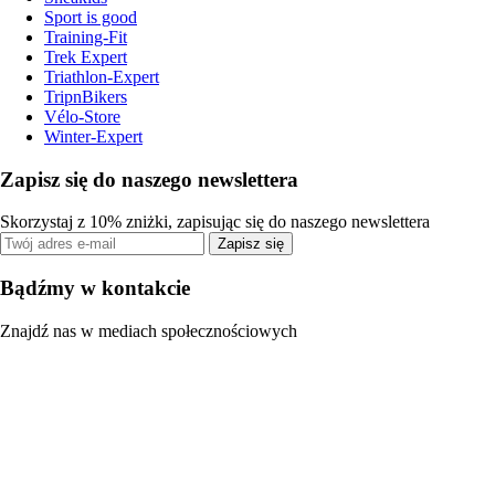
Sport is good
Training-Fit
Trek Expert
Triathlon-Expert
TripnBikers
Vélo-Store
Winter-Expert
Zapisz się do naszego newslettera
Skorzystaj z 10% zniżki, zapisując się do naszego newslettera
Zapisz się
Bądźmy w kontakcie
Znajdź nas w mediach społecznościowych