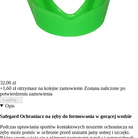
32,00 zł
+1,60 zł
otrzymasz na kolejne zamowienie
Zostana naliczone po
potwierdzeniu zamowienia
Loading...
Opis
Safegard Ochraniacz na zęby do formowania w gorącej wodzie
Podczas uprawiania sportów kontaktowych noszenie ochraniacza na
zęby może pomóc w ochronie przed urazami jamy ustnej i szczęki.
Różne sporty wiążą się z różnymi poziomami ryzyka i potencjalnych