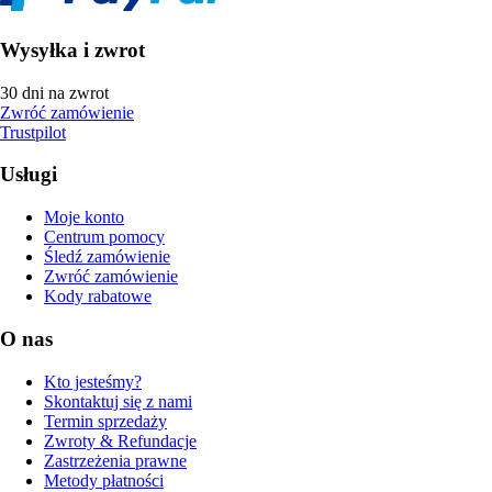
Wysyłka i zwrot
30 dni na zwrot
Zwróć zamówienie
Trustpilot
Usługi
Moje konto
Centrum pomocy
Śledź zamówienie
Zwróć zamówienie
Kody rabatowe
O nas
Kto jesteśmy?
Skontaktuj się z nami
Termin sprzedaży
Zwroty & Refundacje
Zastrzeżenia prawne
Metody płatności