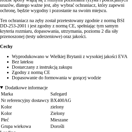
urazów, dlatego ważne jest, aby wybrać ochraniacz, który zapewni
ochronę, będzie wygodny i pozostanie na swoim miejscu.
Ten ochraniacz na zęby został przetestowany zgodnie z normą BSI
DD-253-2001 i jest zgodny z normą CE, spełniając tym samym
kryteria rozmiaru, dopasowania, utrzymania, poziomu 2 dla siły
przenoszonej (testy uderzeniowe) oraz jakości.
Cechy
Wyprodukowano w Wielkiej Brytanii z wysokiej jakości EVA
Bez lateksu
Dostarczany z instrukcją zakupu
Zgodny z normą CE
Dopasowanie do formowania w gorącej wodzie
Dodatkowe informacje
Marka
Safegard
Nr referencyjny dostawcy
BX400AG
Kolor
zielony
Kolor
Zielony
Płeć
Mieszane
Grupa wiekowa
Dorośli