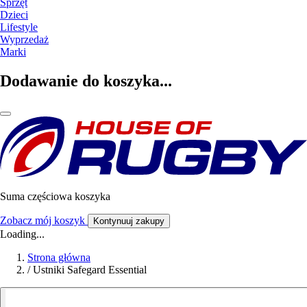
Sprzęt
Dzieci
Lifestyle
Wyprzedaż
Marki
Dodawanie do koszyka...
Suma częściowa koszyka
Zobacz mój koszyk
Kontynuuj zakupy
Loading...
Strona główna
/
Ustniki Safegard Essential