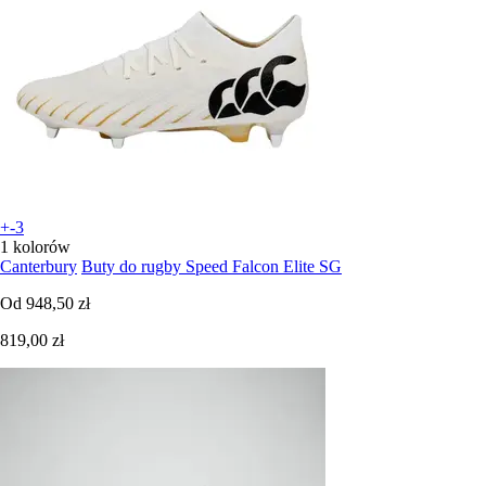
+-3
1 kolorów
Canterbury
Buty do rugby Speed Falcon Elite SG
Od
948,50 zł
819,00 zł