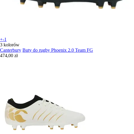
+-1
3 kolorów
Canterbury
Buty do rugby Phoenix 2.0 Team FG
474,00 zł