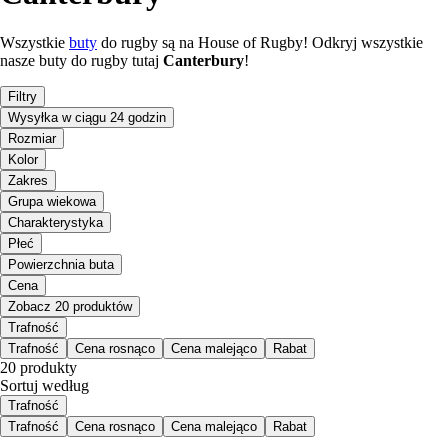
Wszystkie
buty
do rugby są na House of Rugby! Odkryj wszystkie
nasze buty do rugby tutaj
Canterbury
!
Filtry
Wysyłka w ciągu 24 godzin
Rozmiar
Kolor
Zakres
Grupa wiekowa
Charakterystyka
Płeć
Powierzchnia buta
Cena
Zobacz 20 produktów
Trafność
Trafność
Cena rosnąco
Cena malejąco
Rabat
20 produkty
Sortuj według
Trafność
Trafność
Cena rosnąco
Cena malejąco
Rabat