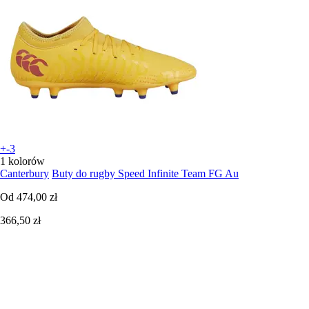
+-3
1 kolorów
Canterbury
Buty do rugby Speed Infinite Team FG Au
Od
474,00 zł
366,50 zł