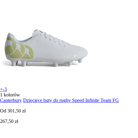
+-3
1 kolorów
Canterbury
Dzięcięce buty do rugby Speed Infinite Team FG
Od
301,50 zł
267,50 zł