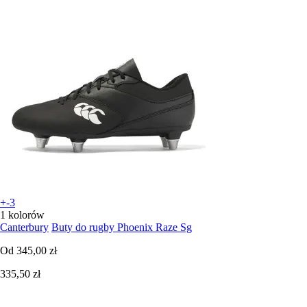
+-3
1 kolorów
Canterbury
Buty do rugby Phoenix Raze Sg
Od
345,00 zł
335,50 zł