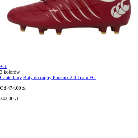
+-1
3 kolorów
Canterbury
Buty do rugby Phoenix 2.0 Team FG
Od
474,00 zł
342,00 zł