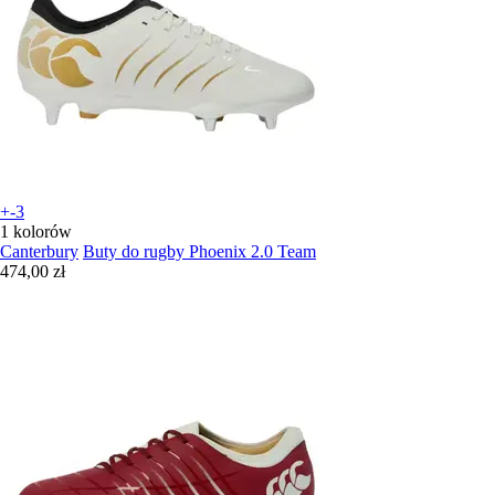
+-3
1 kolorów
Canterbury
Buty do rugby Phoenix 2.0 Team
474,00 zł