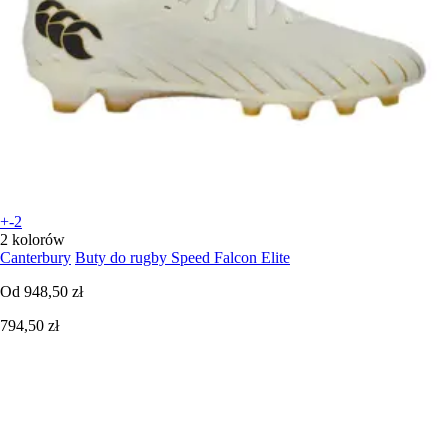
+-2
2 kolorów
Canterbury
Buty do rugby Speed Falcon Elite
Od
948,50 zł
794,50 zł