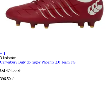
+-1
3 kolorów
Canterbury
Buty do rugby Phoenix 2.0 Team FG
Od
474,00 zł
396,50 zł