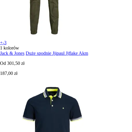
+-3
1 kolorów
Jack & Jones
Duże spodnie Jjipaul Jjflake Akm
Od
301,50 zł
187,00 zł