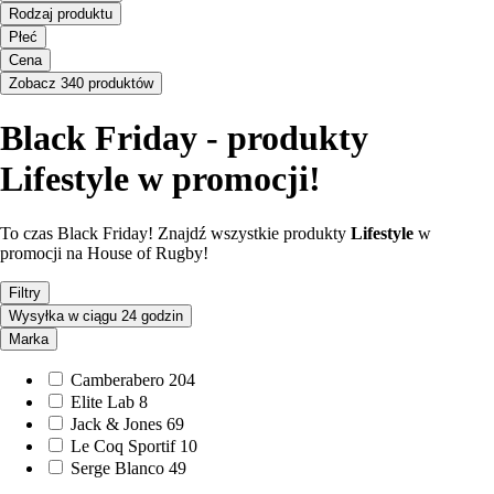
Rodzaj produktu
Płeć
Cena
Zobacz 340 produktów
Black Friday - produkty
Lifestyle w promocji!
To czas Black Friday! Znajdź wszystkie produkty
Lifestyle
w
promocji na House of Rugby!
Filtry
Wysyłka w ciągu 24 godzin
Marka
Camberabero
204
Elite Lab
8
Jack & Jones
69
Le Coq Sportif
10
Serge Blanco
49