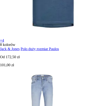
+4
8 kolorów
Jack & Jones
Polo duży rozmiar Paulos
Od
172,50 zł
101,00 zł