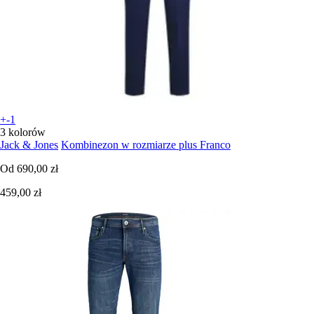
+-1
3 kolorów
Jack & Jones
Kombinezon w rozmiarze plus Franco
Od
690,00 zł
459,00 zł