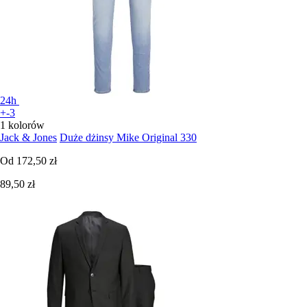
24h
+-3
1 kolorów
Jack & Jones
Duże dżinsy Mike Original 330
Od
172,50 zł
89,50 zł