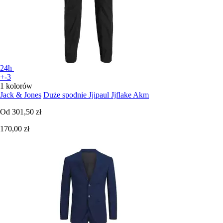
24h
+-3
1 kolorów
Jack & Jones
Duże spodnie Jjipaul Jjflake Akm
Od
301,50 zł
170,00 zł