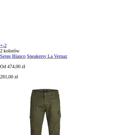
+-2
2 kolorów
Serge Blanco
Sneakersy La Vernaz
Od
474,00 zł
281,00 zł