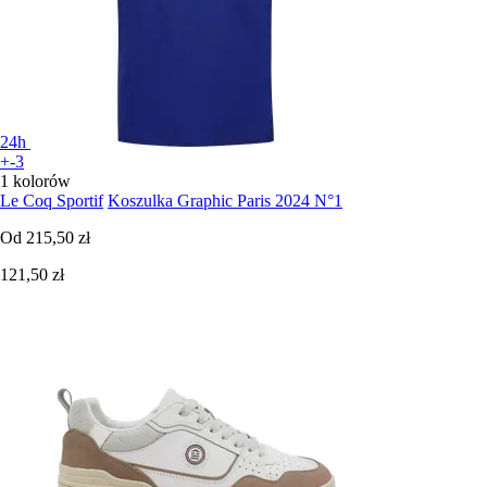
24h
+-3
1 kolorów
Le Coq Sportif
Koszulka Graphic Paris 2024 N°1
Od
215,50 zł
121,50 zł