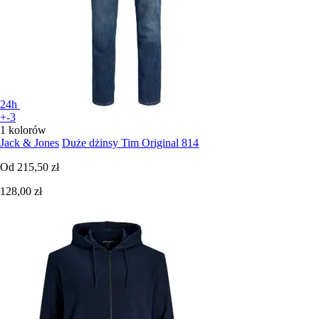
24h
+-3
1 kolorów
Jack & Jones
Duże dżinsy Tim Original 814
Od
215,50 zł
128,00 zł