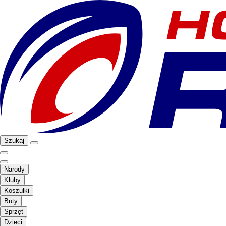
Szukaj
Narody
Kluby
Koszulki
Buty
Sprzęt
Dzieci