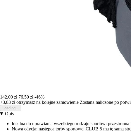
142,00 zł
76,50 zł
-46%
+3,83 zł
otrzymasz na kolejne zamowienie
Zostana naliczone po potw
Loading...
Opis
Idealna do uprawiania wszelkiego rodzaju sportów: przestronna
Nowa edycja: następca torby sportowej CLUB 5 ma tę samą stro