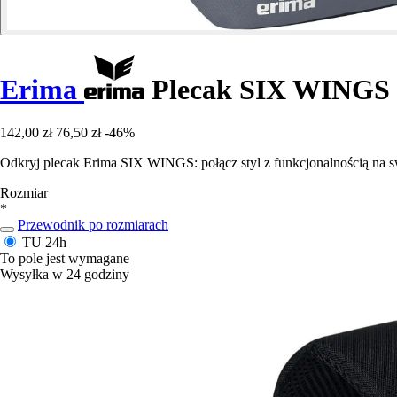
Erima
Plecak SIX WINGS
142,00 zł
76,50 zł
-46%
Odkryj plecak Erima SIX WINGS: połącz styl z funkcjonalnością na sw
Rozmiar
*
Przewodnik po rozmiarach
TU
24h
To pole jest wymagane
Wysyłka w 24 godziny