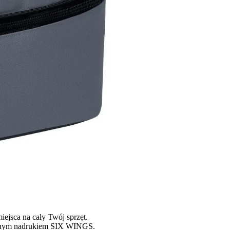
ejsca na cały Twój sprzęt.
 modnym nadrukiem SIX WINGS.