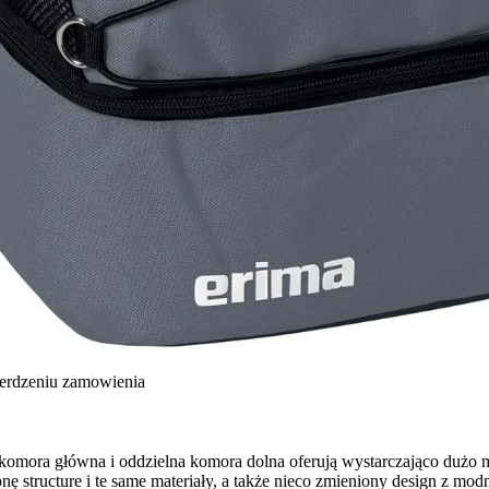
ierdzeniu zamowienia
 komora główna i oddzielna komora dolna oferują wystarczająco dużo mi
nę structure i te same materiały, a także nieco zmieniony design z