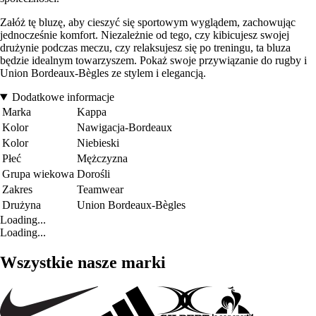
Załóż tę bluzę, aby cieszyć się sportowym wyglądem, zachowując
jednocześnie komfort. Niezależnie od tego, czy kibicujesz swojej
drużynie podczas meczu, czy relaksujesz się po treningu, ta bluza
będzie idealnym towarzyszem. Pokaż swoje przywiązanie do rugby i
Union Bordeaux-Bègles ze stylem i elegancją.
Dodatkowe informacje
Marka
Kappa
Kolor
Nawigacja-Bordeaux
Kolor
Niebieski
Płeć
Mężczyzna
Grupa wiekowa
Dorośli
Zakres
Teamwear
Drużyna
Union Bordeaux-Bègles
Loading...
Loading...
Wszystkie nasze marki