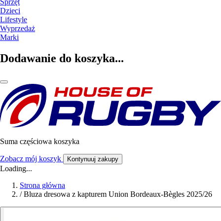
Sprzęt
Dzieci
Lifestyle
Wyprzedaż
Marki
Dodawanie do koszyka...
Suma częściowa koszyka
Zobacz mój koszyk
Kontynuuj zakupy
Loading...
Strona główna
/
Bluza dresowa z kapturem Union Bordeaux-Bègles 2025/26