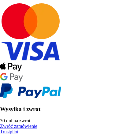
Wysyłka i zwrot
30 dni na zwrot
Zwróć zamówienie
Trustpilot