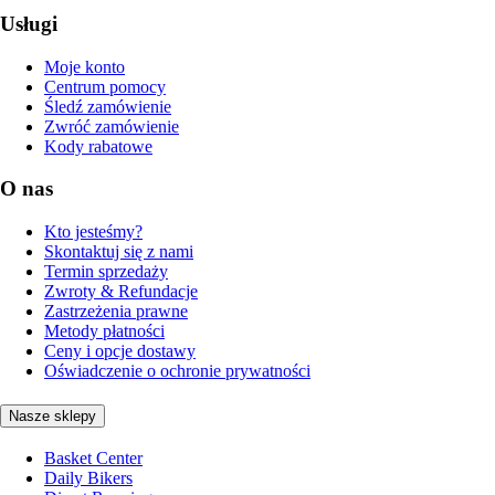
Usługi
Moje konto
Centrum pomocy
Śledź zamówienie
Zwróć zamówienie
Kody rabatowe
O nas
Kto jesteśmy?
Skontaktuj się z nami
Termin sprzedaży
Zwroty & Refundacje
Zastrzeżenia prawne
Metody płatności
Ceny i opcje dostawy
Oświadczenie o ochronie prywatności
Nasze sklepy
Basket Center
Daily Bikers