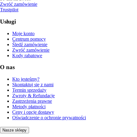
Zwróć zamówienie
Trustpilot
Usługi
Moje konto
Centrum pomocy
Śledź zamówienie
Zwróć zamówienie
Kody rabatowe
O nas
Kto jesteśmy?
Skontaktuj się z nami
Termin sprzedaży
Zwroty & Refundacje
Zastrzeżenia prawne
Metody płatności
Ceny i opcje dostawy
Oświadczenie o ochronie prywatności
Nasze sklepy