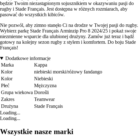
będzie Twoim niezastąpionym sojusznikiem w okazywaniu pasji do
rugby i Stade Français. Jest dostępna w różnych rozmiarach, aby
pasować do wszystkich kibiców.
Nie pozwól, aby zimno stanęło Ci na drodze w Twojej pasji do rugby.
Wybierz parkę Stade Français Arminzip Pro 8 2024/25 i pokaż swoje
niezmienne wsparcie dla ulubionej drużyny. Zamów już teraz i bądź
gotowy na kolejny sezon rugby z stylem i komfortem. Do boju Stade
Français!
Dodatkowe informacje
Marka
Kappa
Kolor
niebieski morski/różowy fandango
Kolor
Niebieski
Płeć
Mężczyzna
Grupa wiekowa
Dorośli
Zakres
Teamwear
Drużyna
Stade Français
Loading...
Loading...
Wszystkie nasze marki