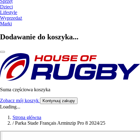
Sprzęt
Dzieci
Lifestyle
Wyprzedaż
Marki
Dodawanie do koszyka...
Suma częściowa koszyka
Zobacz mój koszyk
Kontynuuj zakupy
Loading...
Strona główna
/
Parka Stade Français Arminzip Pro 8 2024/25