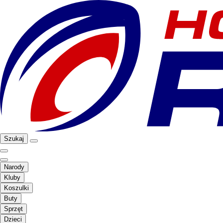
Szukaj
Narody
Kluby
Koszulki
Buty
Sprzęt
Dzieci