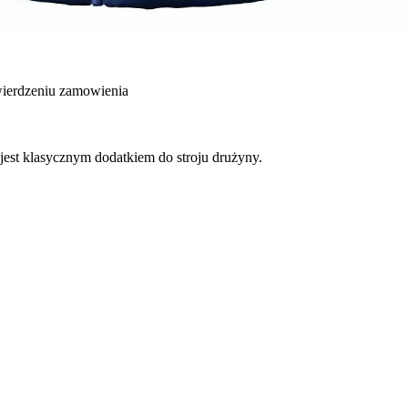
wierdzeniu zamowienia
est klasycznym dodatkiem do stroju drużyny.