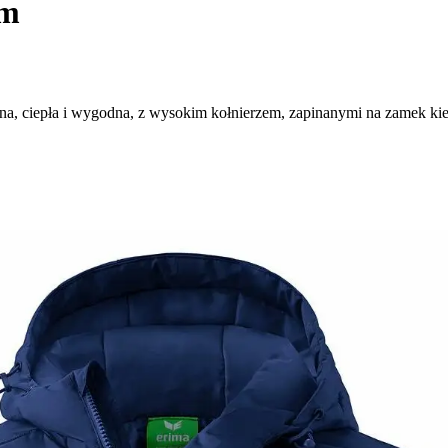
am
na, ciepła i wygodna, z wysokim kołnierzem, zapinanymi na zamek ki