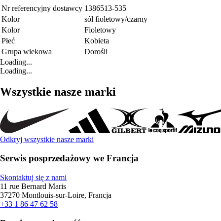
Nr referencyjny dostawcy
1386513-535
Kolor
sól fioletowy/czarny
Kolor
Fioletowy
Płeć
Kobieta
Grupa wiekowa
Dorośli
Loading...
Loading...
Wszystkie nasze marki
Odkryj wszystkie nasze marki
Serwis posprzedażowy we Francja
Skontaktuj się z nami
11 rue Bernard Maris
37270 Montlouis-sur-Loire, Francja
+33 1 86 47 62 58