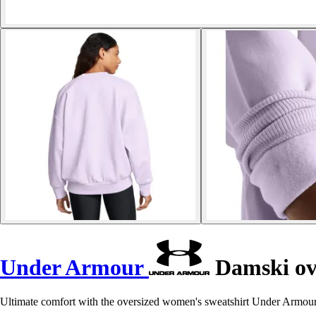
Under Armour
Damski ove
Ultimate comfort with the oversized women's sweatshirt Under Armour