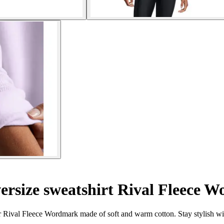
rsize sweatshirt Rival Fleece 
 Rival Fleece Wordmark made of soft and warm cotton. Stay stylish w