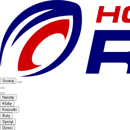
Szukaj
Narody
Kluby
Koszulki
Buty
Sprzęt
Dzieci