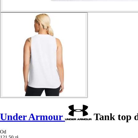
Under Armour
Tank top 
Od
121,50 zł