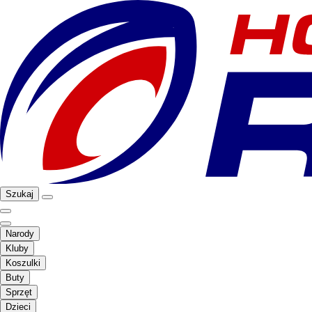
Szukaj
Narody
Kluby
Koszulki
Buty
Sprzęt
Dzieci