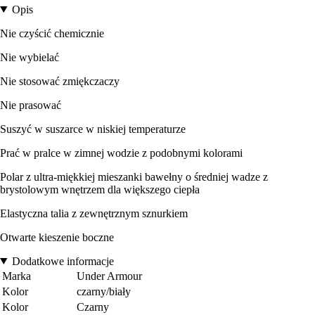
Opis
Nie czyścić chemicznie
Nie wybielać
Nie stosować zmiękczaczy
Nie prasować
Suszyć w suszarce w niskiej temperaturze
Prać w pralce w zimnej wodzie z podobnymi kolorami
Polar z ultra-miękkiej mieszanki bawełny o średniej wadze z
brystolowym wnętrzem dla większego ciepła
Elastyczna talia z zewnętrznym sznurkiem
Otwarte kieszenie boczne
Dodatkowe informacje
Marka
Under Armour
Kolor
czarny/biały
Kolor
Czarny