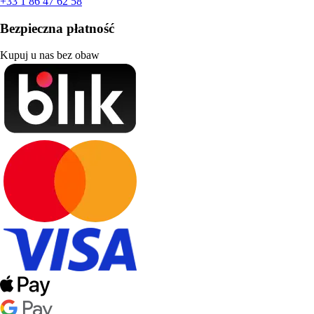
+33 1 86 47 62 58
Bezpieczna płatność
Kupuj u nas bez obaw