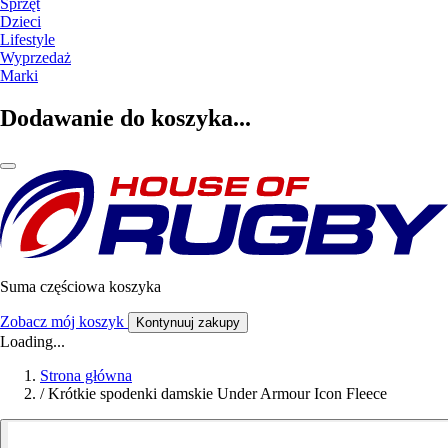
Sprzęt
Dzieci
Lifestyle
Wyprzedaż
Marki
Dodawanie do koszyka...
Suma częściowa koszyka
Zobacz mój koszyk
Kontynuuj zakupy
Loading...
Strona główna
/
Krótkie spodenki damskie Under Armour Icon Fleece