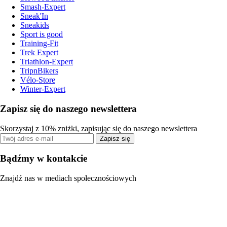
Smash-Expert
Sneak'In
Sneakids
Sport is good
Training-Fit
Trek Expert
Triathlon-Expert
TripnBikers
Vélo-Store
Winter-Expert
Zapisz się do naszego newslettera
Skorzystaj z 10% zniżki, zapisując się do naszego newslettera
Zapisz się
Bądźmy w kontakcie
Znajdź nas w mediach społecznościowych