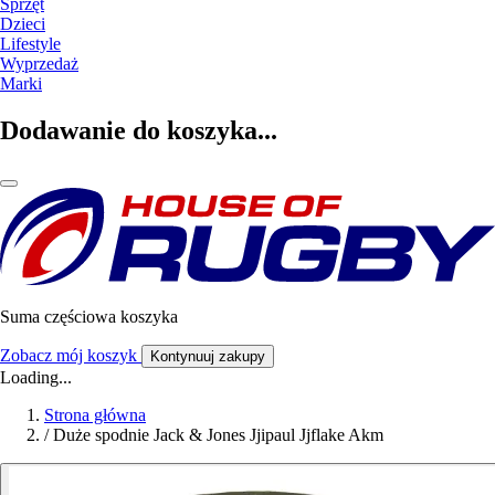
Sprzęt
Dzieci
Lifestyle
Wyprzedaż
Marki
Dodawanie do koszyka...
Suma częściowa koszyka
Zobacz mój koszyk
Kontynuuj zakupy
Loading...
Strona główna
/
Duże spodnie Jack & Jones Jjipaul Jjflake Akm