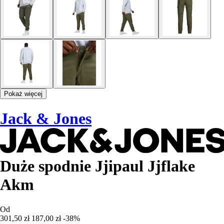
Pokaż więcej
Jack & Jones
Duże spodnie Jjipaul Jjflake
Akm
Od
301,50 zł
187,00 zł
-38%