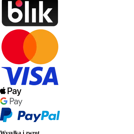
Wysyłka i zwrot