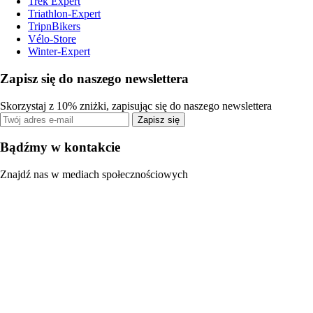
Trek Expert
Triathlon-Expert
TripnBikers
Vélo-Store
Winter-Expert
Zapisz się do naszego newslettera
Skorzystaj z 10% zniżki, zapisując się do naszego newslettera
Zapisz się
Bądźmy w kontakcie
Znajdź nas w mediach społecznościowych