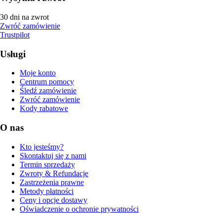
30 dni na zwrot
Zwróć zamówienie
Trustpilot
Usługi
Moje konto
Centrum pomocy
Śledź zamówienie
Zwróć zamówienie
Kody rabatowe
O nas
Kto jesteśmy?
Skontaktuj się z nami
Termin sprzedaży
Zwroty & Refundacje
Zastrzeżenia prawne
Metody płatności
Ceny i opcje dostawy
Oświadczenie o ochronie prywatności