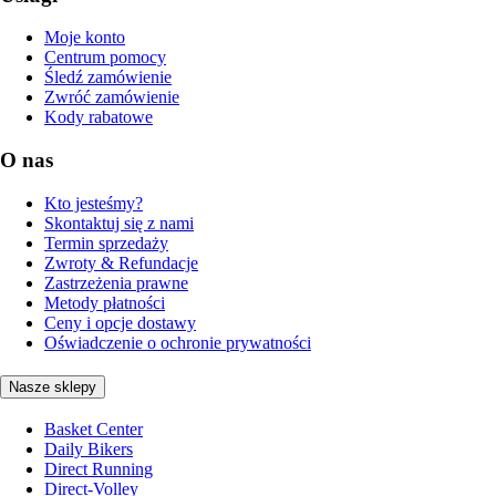
Moje konto
Centrum pomocy
Śledź zamówienie
Zwróć zamówienie
Kody rabatowe
O nas
Kto jesteśmy?
Skontaktuj się z nami
Termin sprzedaży
Zwroty & Refundacje
Zastrzeżenia prawne
Metody płatności
Ceny i opcje dostawy
Oświadczenie o ochronie prywatności
Nasze sklepy
Basket Center
Daily Bikers
Direct Running
Direct-Volley