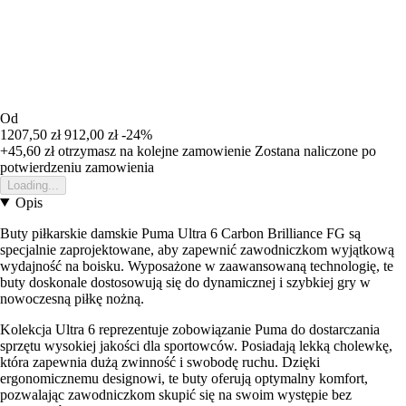
Od
1207,50 zł
912,00 zł
-24%
+45,60 zł
otrzymasz na kolejne zamowienie
Zostana naliczone po
potwierdzeniu zamowienia
Loading...
Opis
Buty piłkarskie damskie Puma Ultra 6 Carbon Brilliance FG są
specjalnie zaprojektowane, aby zapewnić zawodniczkom wyjątkową
wydajność na boisku. Wyposażone w zaawansowaną technologię, te
buty doskonale dostosowują się do dynamicznej i szybkiej gry w
nowoczesną piłkę nożną.
Kolekcja Ultra 6 reprezentuje zobowiązanie Puma do dostarczania
sprzętu wysokiej jakości dla sportowców. Posiadają lekką cholewkę,
która zapewnia dużą zwinność i swobodę ruchu. Dzięki
ergonomicznemu designowi, te buty oferują optymalny komfort,
pozwalając zawodniczkom skupić się na swoim występie bez