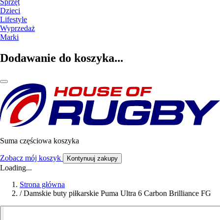
Sprzęt
Dzieci
Lifestyle
Wyprzedaż
Marki
Dodawanie do koszyka...
Suma częściowa koszyka
Zobacz mój koszyk
Kontynuuj zakupy
Loading...
Strona główna
/
Damskie buty piłkarskie Puma Ultra 6 Carbon Brilliance FG