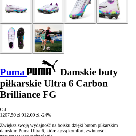
Puma
Damskie buty
piłkarskie Ultra 6 Carbon
Brilliance FG
Od
1207,50 zł
912,00 zł
-24%
Zwiększ swoją wydajność na boisku dzięki butom piłkarskim
damskim Puma Ultra 6, które łączą komfort, zwinność i