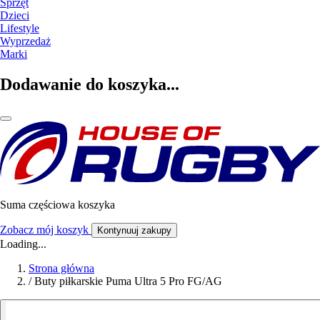
Sprzęt
Dzieci
Lifestyle
Wyprzedaż
Marki
Dodawanie do koszyka...
Suma częściowa koszyka
Zobacz mój koszyk
Kontynuuj zakupy
Loading...
Strona główna
/
Buty piłkarskie Puma Ultra 5 Pro FG/AG