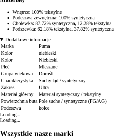
Wnętrze: 100% tekstylne
Podeszwa zewnętrzna: 100% syntetyczna
Cholewka: 87.72% syntetyczna, 12.28% tekstylna
Podszewka: 62.18% tekstylna, 37.82% syntetyczna
Dodatkowe informacje
Marka
Puma
Kolor
niebieski
Kolor
Niebieski
Płeć
Mieszane
Grupa wiekowa
Dorośli
Charakterystyka
Suchy ląd / syntetyczny
Zakres
Ultra
Materiał główny
Materiał syntetyczny / tekstylny
Powierzchnia buta
Pole suche / syntetyczne (FG/AG)
Podeszwa
kolce
Loading...
Loading...
Wszystkie nasze marki