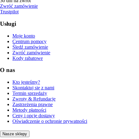
30 dni na zwrot
Zwróć zamówienie
Trustpilot
Usługi
Moje konto
Centrum pomocy
Śledź zamówienie
Zwróć zamówienie
Kody rabatowe
O nas
Kto jesteśmy?
Skontaktuj się z nami
Termin sprzedaży
Zwroty & Refundacje
Zastrzeżenia prawne
Metody płatności
Ceny i opcje dostawy
Oświadczenie o ochronie prywatności
Nasze sklepy