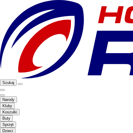
Szukaj
Narody
Kluby
Koszulki
Buty
Sprzęt
Dzieci