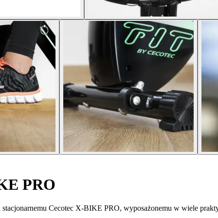
IKE PRO
i stacjonarnemu Cecotec X-BIKE PRO, wyposażonemu w wiele praktyc