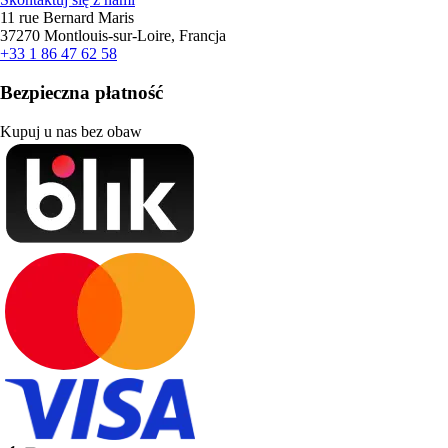
11 rue Bernard Maris
37270 Montlouis-sur-Loire, Francja
+33 1 86 47 62 58
Bezpieczna płatność
Kupuj u nas bez obaw