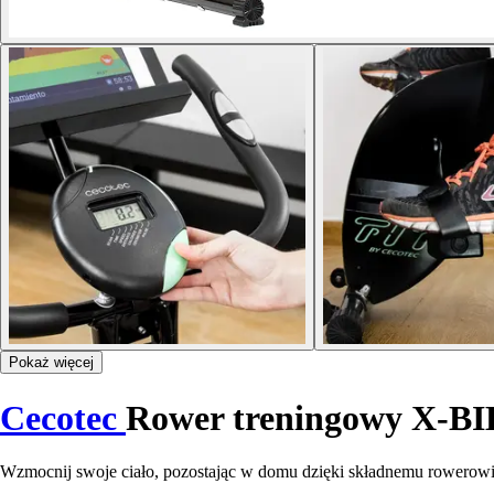
Pokaż więcej
Cecotec
Rower treningowy X-B
Wzmocnij swoje ciało, pozostając w domu dzięki składnemu rowerow