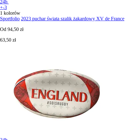
24h
+-3
1 kolorów
Sportfolio
2023 puchar świata szalik żakardowy XV de France
Od
94,50 zł
63,50 zł
24h