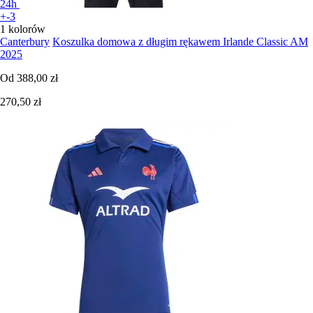
24h
+-3
1 kolorów
Canterbury
Koszulka domowa z długim rękawem Irlande Classic AM
2025
Od
388,00 zł
270,50 zł