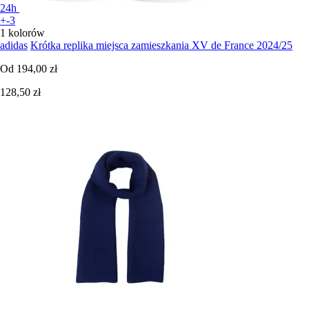
24h
+-3
1 kolorów
adidas
Krótka replika miejsca zamieszkania XV de France 2024/25
Od
194,00 zł
128,50 zł