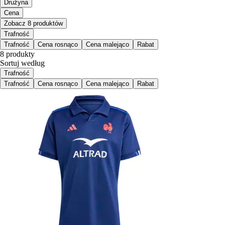
Drużyna
Cena
Zobacz 8 produktów
Trafność
Trafność
Cena rosnąco
Cena malejąco
Rabat
8 produkty
Sortuj według
Trafność
Trafność
Cena rosnąco
Cena malejąco
Rabat