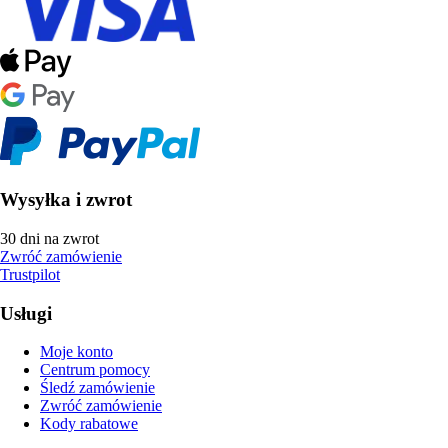
Wysyłka i zwrot
30 dni na zwrot
Zwróć zamówienie
Trustpilot
Usługi
Moje konto
Centrum pomocy
Śledź zamówienie
Zwróć zamówienie
Kody rabatowe