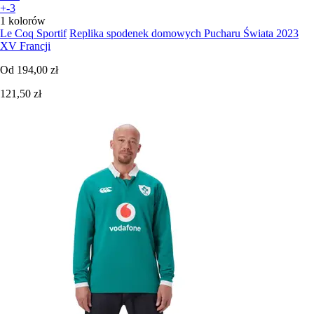
+-3
1 kolorów
Le Coq Sportif
Replika spodenek domowych Pucharu Świata 2023
XV Francji
Od
194,00 zł
121,50 zł