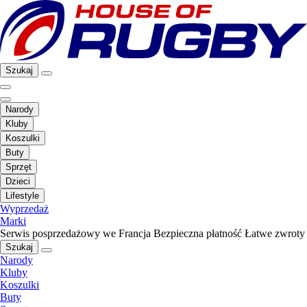
Szukaj
Narody
Kluby
Koszulki
Buty
Sprzęt
Dzieci
Lifestyle
Wyprzedaż
Marki
Serwis posprzedażowy we Francja
Bezpieczna płatność
Łatwe zwroty
Szukaj
Narody
Kluby
Koszulki
Buty