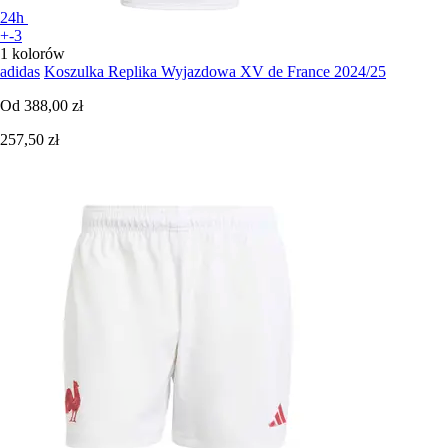
24h
+-3
1 kolorów
adidas
Koszulka Replika Wyjazdowa XV de France 2024/25
Od
388,00 zł
257,50 zł