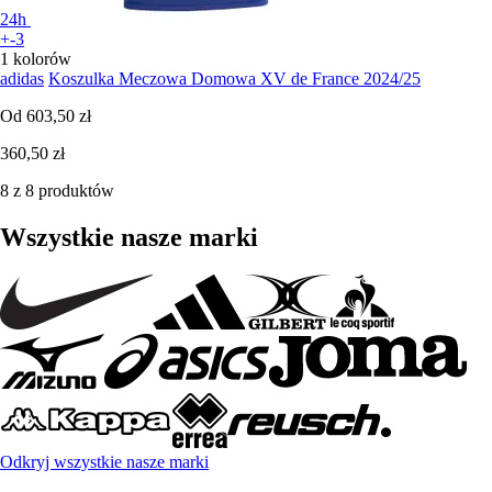
24h
+-3
1 kolorów
adidas
Koszulka Meczowa Domowa XV de France 2024/25
Od
603,50 zł
360,50 zł
8 z 8 produktów
Wszystkie nasze marki
Odkryj wszystkie nasze marki