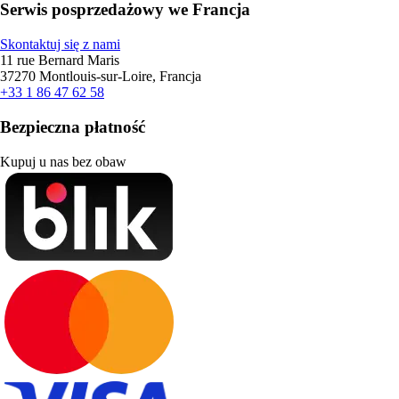
Serwis posprzedażowy we Francja
Skontaktuj się z nami
11 rue Bernard Maris
37270 Montlouis-sur-Loire, Francja
+33 1 86 47 62 58
Bezpieczna płatność
Kupuj u nas bez obaw