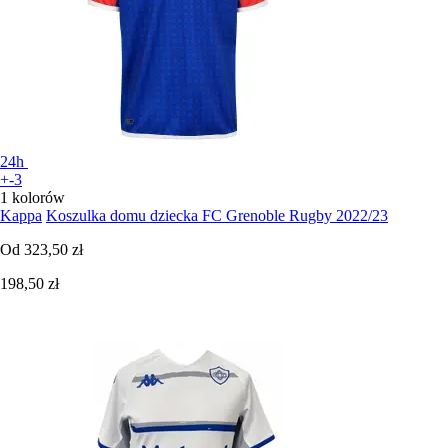
24h
+-3
1 kolorów
Kappa
Koszulka domu dziecka FC Grenoble Rugby 2022/23
Od
323,50 zł
198,50 zł