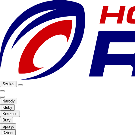
Szukaj
Narody
Kluby
Koszulki
Buty
Sprzęt
Dzieci