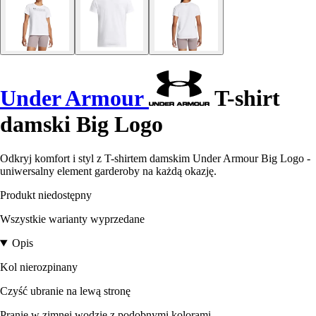
Under Armour
T-shirt
damski Big Logo
Odkryj komfort i styl z T-shirtem damskim Under Armour Big Logo -
uniwersalny element garderoby na każdą okazję.
Produkt niedostępny
Wszystkie warianty wyprzedane
Opis
Kol nierozpinany
Czyść ubranie na lewą stronę
Pranie w zimnej wodzie z podobnymi kolorami