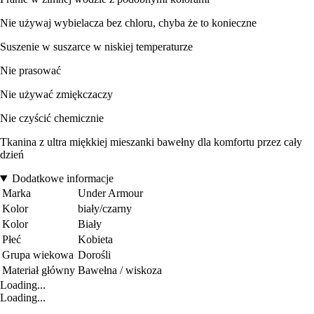
Nie używaj wybielacza bez chloru, chyba że to konieczne
Suszenie w suszarce w niskiej temperaturze
Nie prasować
Nie używać zmiękczaczy
Nie czyścić chemicznie
Tkanina z ultra miękkiej mieszanki bawełny dla komfortu przez cały
dzień
Dodatkowe informacje
Marka
Under Armour
Kolor
biały/czarny
Kolor
Biały
Płeć
Kobieta
Grupa wiekowa
Dorośli
Materiał główny
Bawełna / wiskoza
Loading...
Loading...