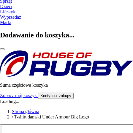
Sprzęt
Dzieci
Lifestyle
Wyprzedaż
Marki
Dodawanie do koszyka...
Suma częściowa koszyka
Zobacz mój koszyk
Kontynuuj zakupy
Loading...
Strona główna
/
T-shirt damski Under Armour Big Logo