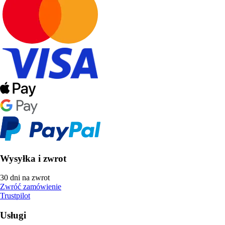
Wysyłka i zwrot
30 dni na zwrot
Zwróć zamówienie
Trustpilot
Usługi