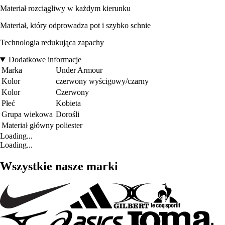
Materiał rozciągliwy w każdym kierunku
Materiał, który odprowadza pot i szybko schnie
Technologia redukująca zapachy
Dodatkowe informacje
Marka
Under Armour
Kolor
czerwony wyścigowy/czarny
Kolor
Czerwony
Płeć
Kobieta
Grupa wiekowa
Dorośli
Materiał główny
poliester
Loading...
Loading...
Wszystkie nasze marki