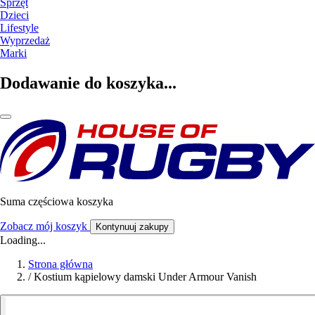
Sprzęt
Dzieci
Lifestyle
Wyprzedaż
Marki
Dodawanie do koszyka...
Suma częściowa koszyka
Zobacz mój koszyk
Kontynuuj zakupy
Loading...
Strona główna
/
Kostium kąpielowy damski Under Armour Vanish