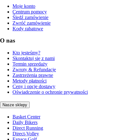
Moje konto
Centrum pomocy
Śledź zamówienie
Zwróć zamówienie
Kody rabatowe
O nas
Kto jesteśmy?
Skontaktuj się z nami
Termin sprzedaży
Zwroty & Refundacje
Zastrzeżenia prawne
Metody płatności
Ceny i opcje dostawy
Oświadczenie o ochronie prywatności
Nasze sklepy
Basket Center
Daily Bikers
Direct Running
Direct-Volley
Espace Golf