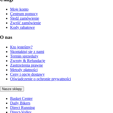
Moje konto
Centrum pomocy
Śledź zamówienie
Zwróć zamówienie
Kody rabatowe
O nas
Kto jesteśmy?
Skontaktuj się z nami
Termin sprzedaży
Zwroty & Refundacje
Zastrzeżenia prawne
Metody płatności
Ceny i opcje dostawy
Oświadczenie o ochronie prywatności
Nasze sklepy
Basket Center
Daily Bikers
Direct Running
Direct-Volley