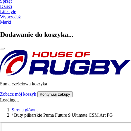
Sprzęt
Dzieci
Lifestyle
Wyprzedaż
Marki
Dodawanie do koszyka...
Suma częściowa koszyka
Zobacz mój koszyk
Kontynuuj zakupy
Loading...
Strona główna
/
Buty piłkarskie Puma Future 9 Ultimate CSM Art FG