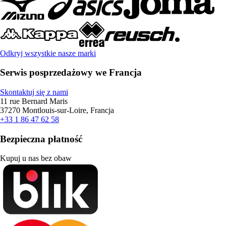
Odkryj wszystkie nasze marki
Serwis posprzedażowy we Francja
Skontaktuj się z nami
11 rue Bernard Maris
37270 Montlouis-sur-Loire, Francja
+33 1 86 47 62 58
Bezpieczna płatność
Kupuj u nas bez obaw