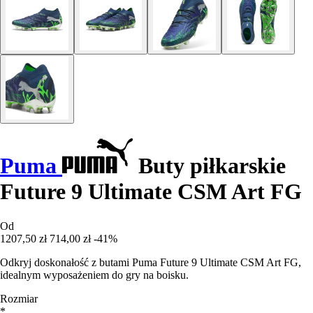
Puma
Buty piłkarskie
Future 9 Ultimate CSM Art FG
Od
1207,50 zł
714,00 zł
-41%
Odkryj doskonałość z butami Puma Future 9 Ultimate CSM Art FG,
idealnym wyposażeniem do gry na boisku.
Rozmiar
*