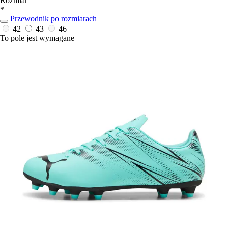
Rozmiar
*
Przewodnik po rozmiarach
42
43
46
To pole jest wymagane