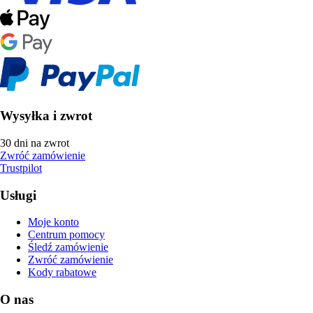
Wysyłka i zwrot
30 dni na zwrot
Zwróć zamówienie
Trustpilot
Usługi
Moje konto
Centrum pomocy
Śledź zamówienie
Zwróć zamówienie
Kody rabatowe
O nas