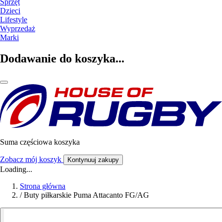
Sprzęt
Dzieci
Lifestyle
Wyprzedaż
Marki
Dodawanie do koszyka...
Suma częściowa koszyka
Zobacz mój koszyk
Kontynuuj zakupy
Loading...
Strona główna
/
Buty piłkarskie Puma Attacanto FG/AG